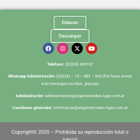
Enlaces
Descargas
Te
léfono:
(02324) 428102
Whatsapp Administración:
(02324) – 15 – 682 – 665 (Por favor, enviar
solo mensajes escritos, gracias)
Administración:
administracion@arquimercedes-lujan.com.ar
Cuestiones generales:
informacion@arquimercedes-lujan.com.ar
Copyright© 2020 – Prohibida su reproducción total o
parcial