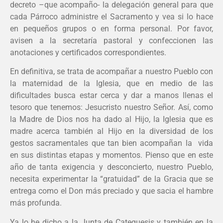
decreto –que acompaño- la delegación general para que
cada Párroco administre el Sacramento y vea si lo hace
en pequeños grupos o en forma personal. Por favor,
avisen a la secretaría pastoral y confeccionen las
anotaciones y certificados correspondientes.
En definitiva, se trata de acompañar a nuestro Pueblo con
la maternidad de la Iglesia, que en medio de las
dificultades busca estar cerca y dar a manos llenas el
tesoro que tenemos: Jesucristo nuestro Señor. Así, como
la Madre de Dios nos ha dado al Hijo, la Iglesia que es
madre acerca también al Hijo en la diversidad de los
gestos sacramentales que tan bien acompañan la vida
en sus distintas etapas y momentos. Pienso que en este
año de tanta exigencia y desconcierto, nuestro Pueblo,
necesita experimentar la “gratuidad” de la Gracia que se
entrega como el Don más preciado y que sacia el hambre
más profunda.
Ya lo he dicho a la Junta de Catequesis y también en la