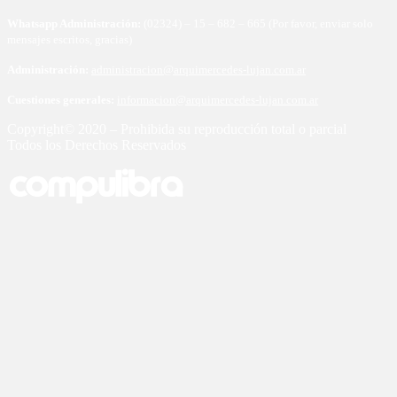
Whatsapp Administración:
(02324) – 15 – 682 – 665 (Por favor, enviar solo
mensajes escritos, gracias)
Administración:
administracion@arquimercedes-lujan.com.ar
Cuestiones generales:
informacion@arquimercedes-lujan.com.ar
Copyright© 2020 – Prohibida su reproducción total o parcial
Todos los Derechos Reservados