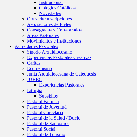
Institucional
Colegios Católicos
Novedades
Otras circunscripciones
Asociaciones de Fieles
Consagradas y Consagrados
Áreas Pastorales
Movimientos e Instituciones
Actividades Pastorales
Sínodo Arquidiocesano
Experiencias Pastorales Creativas
Caritas
Ecumenismo
Junta Arquidiocesana de Catequesis
JUREC
Experiencias Pastorales
Liturgia
Subsidios
Pastoral Familiar
Pastoral de Juventud
Pastoral Carcelaria
Pastoral de la Salud / Duelo
Pastoral de Santuarios
Pastoral Social
Pastoral de Turismo