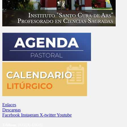
Enlaces
Descargas
Facebook
Instagram
X-twitter
Youtube
Te
léfono:
(02324) 428102