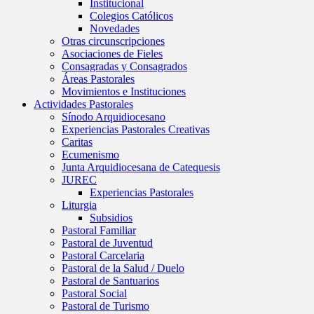
Institucional
Colegios Católicos
Novedades
Otras circunscripciones
Asociaciones de Fieles
Consagradas y Consagrados
Áreas Pastorales
Movimientos e Instituciones
Actividades Pastorales
Sínodo Arquidiocesano
Experiencias Pastorales Creativas
Caritas
Ecumenismo
Junta Arquidiocesana de Catequesis
JUREC
Experiencias Pastorales
Liturgia
Subsidios
Pastoral Familiar
Pastoral de Juventud
Pastoral Carcelaria
Pastoral de la Salud / Duelo
Pastoral de Santuarios
Pastoral Social
Pastoral de Turismo