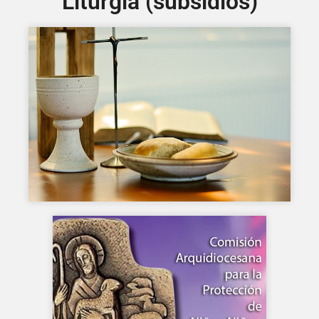
Liturgia (subsidios)