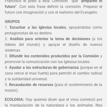
Francisco le pidió a esta Comisión que “
preparen el
futuro”
. Con esta frase definió la comisión. Preparar el
futuro con imaginación y con el realismo del Evangelio.
GRUPOS
1.
Escuchar a las iglesias locales
, apoyándolas como
protagonistas de su destino.
2.
Análisis para orientar la toma de decisiones
(a los
líderes del mundo) y apoyar el diseño de nuevos
sistemas.
3.
Difundir los contenidos producidos por la Comisión
y
promover la comunicación con las Iglesias locales.
4.
Ayudar a las estructuras de gobernanza
(porque en el
caos vence el mas fuerte) para permitir el cambio radical
y la solidaridad universal.
5.
Recaudación de recursos
(para el sostenimiento de la
misión).
ECOLOGIA:
Hay quienes dicen que el virus comenzó por
la manipulación de la naturaleza y los animales. Nos