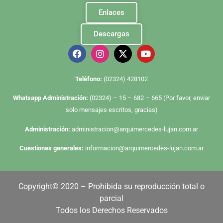
Enlaces
Descargas
Te
léfono:
(02324) 428102
Whatsapp Administración:
(02324) – 15 – 682 – 665 (Por favor, enviar
solo mensajes escritos, gracias)
Administración:
administracion@arquimercedes-lujan.com.ar
Cuestiones generales:
informacion@arquimercedes-lujan.com.ar
Copyright© 2020 – Prohibida su reproducción total o
parcial
Todos los Derechos Reservados