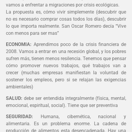
vamos a enfrentar a migraciones por crisis ecológicas.
La propuesta es, cómo vivir simplemente (descubrir que
no es necesario comprar cosas todos los días), descubrir
lo que importa realmente. San Oscar Romero decía “Vive
con menos para ser mas”
ECONOMIA:
Aprendimos poco de la crisis financiera de
2008. Vamos a entrar en una recesión global, y los pobres
sufren más, tienen menos resilencia. Tenemos que pensar
cómo promover nuevos trabajos, qué trabajos van a
crecer (muchas empresas manifiestan la voluntad de
sostener los empleos, pero si se relajan las exigencias
ambientales)
SALUD:
debe ser entendida integralmente (física, mental,
emocional, espiritual, social). Tiene que ser preventiva
SEGURIDAD:
Humana, cibernética, nacional y
alimentaria. Es un problema enorme. La cadena de
producción de alimentos esta desencadenada. Hay una