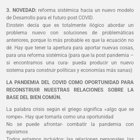
3. NOVEDAD:
reforma sistémica hacia un nuevo modelo
de Desarrollo para el futuro post COVID.
Einstein decía que es totalmente ilógico abordar un
problema nuevo con soluciones de problemáticas
anteriores, porque lo más probable es que la ecuación no
dé. Hay que tener la apertura para aportar nuevas cosas,
para una reforma sistémica (para que la post pandemia –
si encontramos una cura- pueda producir un nuevo
sistema para construir políticas y economías más sanas)
LA PANDEMIA DEL COVID COMO OPORTUNIDAD PARA
RECONSTRUIR NUESTRAS RELACIONES SOBRE LA
BASE DEL BIEN COMÚN.
La palabra crisis según el griego significa «algo que se
rompe». Hay que tomarla como una oportunidad
No se puede afrontar- combatir la pandemia con
egoísmos
Todos estamos incluidos: las relaciones personales, las