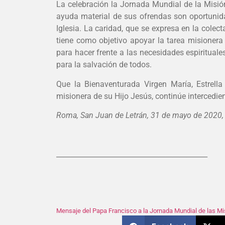
La celebración la Jornada Mundial de la Misión 
ayuda material de sus ofrendas son oportunid
Iglesia. La caridad, que se expresa en la colect
tiene como objetivo apoyar la tarea misionera
para hacer frente a las necesidades espirituale
para la salvación de todos.
Que la Bienaventurada Virgen María, Estrella
misionera de su Hijo Jesús, continúe intercedi
Roma, San Juan de Letrán, 31 de mayo de 2020,
___________________________________________
Mensaje del Papa Francisco a la Jornada Mundial de las M