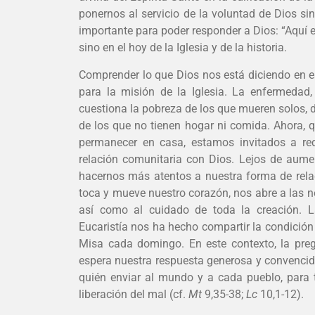
ponernos al servicio de la voluntad de Dios si
importante para poder responder a Dios: “Aquí 
sino en el hoy de la Iglesia y de la historia.
Comprender lo que Dios nos está diciendo en 
para la misión de la Iglesia. La enfermedad, 
cuestiona la pobreza de los que mueren solos, d
de los que no tienen hogar ni comida. Ahora, q
permanecer en casa, estamos invitados a red
relación comunitaria con Dios. Lejos de aumen
hacernos más atentos a nuestra forma de rela
toca y mueve nuestro corazón, nos abre a las n
así como al cuidado de toda la creación. La
Eucaristía nos ha hecho compartir la condició
Misa cada domingo. En este contexto, la preg
espera nuestra respuesta generosa y convencid
quién enviar al mundo y a cada pueblo, para 
liberación del mal (cf.
Mt
9,35-38;
Lc
10,1-12).