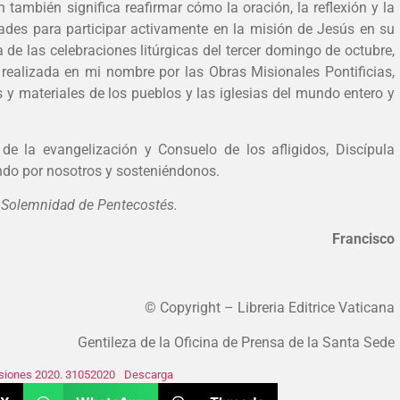
también significa reafirmar cómo la oración, la reflexión y la
ades para participar activamente en la misión de Jesús en su
a de las celebraciones litúrgicas del tercer domingo de octubre,
 realizada en mi nombre por las Obras Misionales Pontificias,
s y materiales de los pueblos y las iglesias del mundo entero y
 de la evangelización y Consuelo de los afligidos, Discípula
endo por nosotros y sosteniéndonos.
 Solemnidad de Pentecostés.
Francisco
© Copyright – Libreria Editrice Vaticana
Gentileza de la Oficina de Prensa de la Santa Sede
isiones 2020. 31052020
Descarga