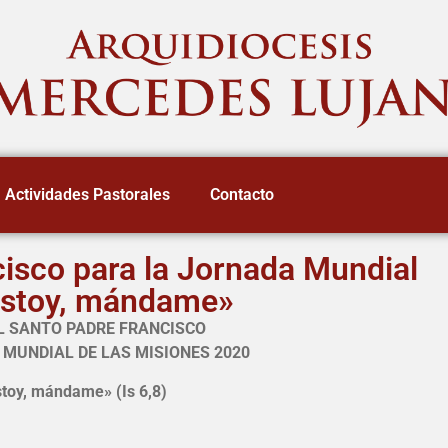
Actividades Pastorales
Contacto
isco para la Jornada Mundial
 estoy, mándame»
L SANTO PADRE FRANCISCO
MUNDIAL DE LAS MISIONES 2020
stoy, mándame
»
(Is 6,8)