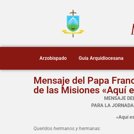
Arzobispado
Guía Arquidiocesana
Mensaje del Papa Franc
de las Misiones «Aquí
MENSAJE DE
PARA LA JORNADA 
«
Aquí e
Queridos hermanos y hermanas: