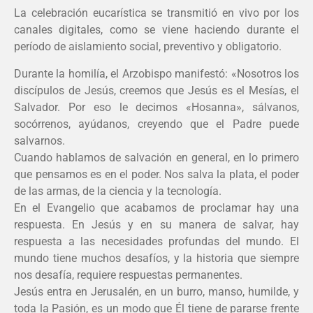
La celebración eucarística se transmitió en vivo por los
canales digitales, como se viene haciendo durante el
período de aislamiento social, preventivo y obligatorio.
Durante la homilía, el Arzobispo manifestó: «Nosotros los
discípulos de Jesús, creemos que Jesús es el Mesías, el
Salvador. Por eso le decimos «Hosanna», sálvanos,
socórrenos, ayúdanos, creyendo que el Padre puede
salvarnos.
Cuando hablamos de salvación en general, en lo primero
que pensamos es en el poder. Nos salva la plata, el poder
de las armas, de la ciencia y la tecnología.
En el Evangelio que acabamos de proclamar hay una
respuesta. En Jesús y en su manera de salvar, hay
respuesta a las necesidades profundas del mundo. El
mundo tiene muchos desafíos, y la historia que siempre
nos desafía, requiere respuestas permanentes.
Jesús entra en Jerusalén, en un burro, manso, humilde, y
toda la Pasión, es un modo que Él tiene de pararse frente