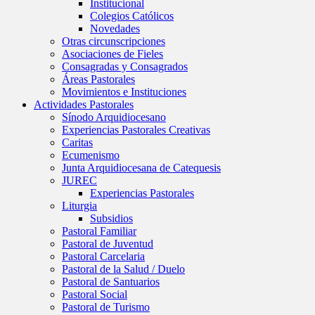
Institucional
Colegios Católicos
Novedades
Otras circunscripciones
Asociaciones de Fieles
Consagradas y Consagrados
Áreas Pastorales
Movimientos e Instituciones
Actividades Pastorales
Sínodo Arquidiocesano
Experiencias Pastorales Creativas
Caritas
Ecumenismo
Junta Arquidiocesana de Catequesis
JUREC
Experiencias Pastorales
Liturgia
Subsidios
Pastoral Familiar
Pastoral de Juventud
Pastoral Carcelaria
Pastoral de la Salud / Duelo
Pastoral de Santuarios
Pastoral Social
Pastoral de Turismo