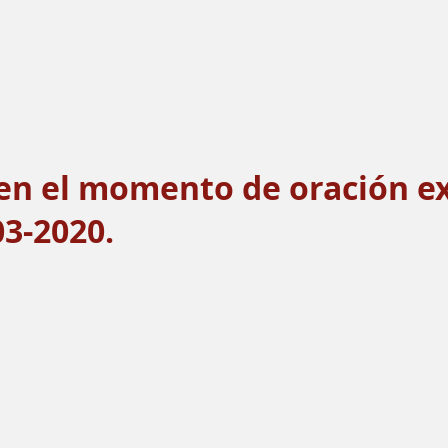
en el momento de oración ext
03-2020.