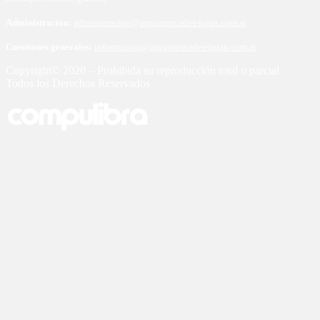
Administración:
administracion@arquimercedes-lujan.com.ar
Cuestiones generales:
informacion@arquimercedes-lujan.com.ar
Copyright© 2020 – Prohibida su reproducción total o parcial
Todos los Derechos Reservados