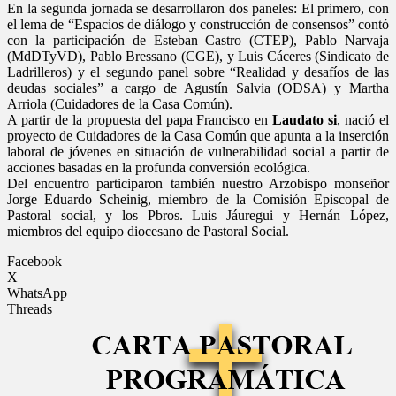
En la segunda jornada se desarrollaron dos paneles: El primero, con
el lema de “Espacios de diálogo y construcción de consensos” contó
con la participación de Esteban Castro (CTEP), Pablo Narvaja
(MdDTyVD), Pablo Bressano (CGE), y Luis Cáceres (Sindicato de
Ladrilleros) y el segundo panel sobre “Realidad y desafíos de las
deudas sociales” a cargo de Agustín Salvia (ODSA) y Martha
Arriola (Cuidadores de la Casa Común).
A partir de la propuesta del papa Francisco en
Laudato si
, nació el
proyecto de Cuidadores de la Casa Común que apunta a la inserción
laboral de jóvenes en situación de vulnerabilidad social a partir de
acciones basadas en la profunda conversión ecológica.
Del encuentro participaron también nuestro Arzobispo monseñor
Jorge Eduardo Scheinig, miembro de la Comisión Episcopal de
Pastoral social, y los Pbros. Luis Jáuregui y Hernán López,
miembros del equipo diocesano de Pastoral Social.
Facebook
X
WhatsApp
Threads