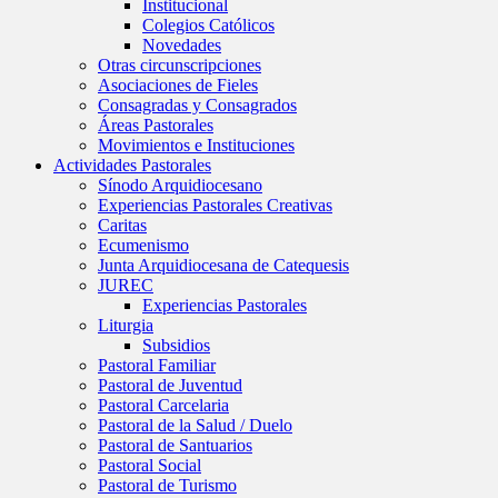
Institucional
Colegios Católicos
Novedades
Otras circunscripciones
Asociaciones de Fieles
Consagradas y Consagrados
Áreas Pastorales
Movimientos e Instituciones
Actividades Pastorales
Sínodo Arquidiocesano
Experiencias Pastorales Creativas
Caritas
Ecumenismo
Junta Arquidiocesana de Catequesis
JUREC
Experiencias Pastorales
Liturgia
Subsidios
Pastoral Familiar
Pastoral de Juventud
Pastoral Carcelaria
Pastoral de la Salud / Duelo
Pastoral de Santuarios
Pastoral Social
Pastoral de Turismo