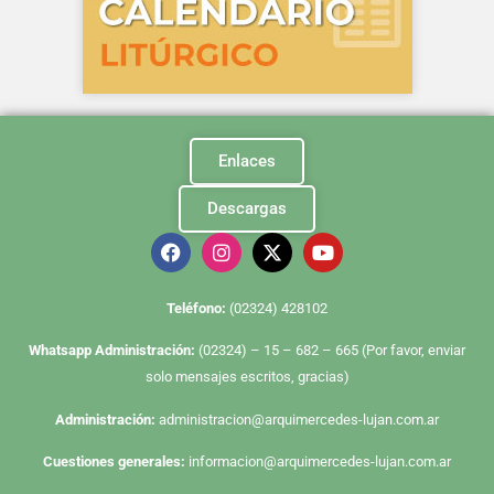
Enlaces
Descargas
Te
léfono:
(02324) 428102
Whatsapp Administración:
(02324) – 15 – 682 – 665 (Por favor, enviar
solo mensajes escritos, gracias)
Administración:
administracion@arquimercedes-lujan.com.ar
Cuestiones generales:
informacion@arquimercedes-lujan.com.ar