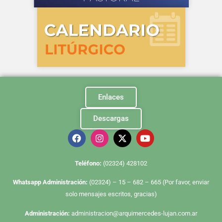
Enlaces
Descargas
Te
léfono:
(02324) 428102
Whatsapp Administración:
(02324) – 15 – 682 – 665 (Por favor, enviar
solo mensajes escritos, gracias)
Administración:
administracion@arquimercedes-lujan.com.ar