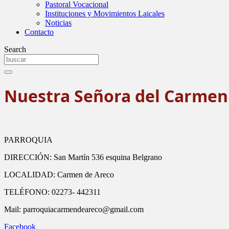
Pastoral Vocacional
Instituciones y Movimientos Laicales
Noticias
Contacto
Search
Nuestra Señora del Carmen
PARROQUIA
DIRECCIÓN: San Martín 536 esquina Belgrano
LOCALIDAD: Carmen de Areco
TELÉFONO: 02273- 442311
Mail: parroquiacarmendeareco@gmail.com
Facebook