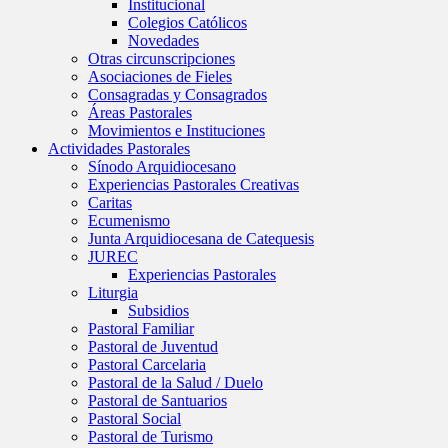
Institucional
Colegios Católicos
Novedades
Otras circunscripciones
Asociaciones de Fieles
Consagradas y Consagrados
Áreas Pastorales
Movimientos e Instituciones
Actividades Pastorales
Sínodo Arquidiocesano
Experiencias Pastorales Creativas
Caritas
Ecumenismo
Junta Arquidiocesana de Catequesis
JUREC
Experiencias Pastorales
Liturgia
Subsidios
Pastoral Familiar
Pastoral de Juventud
Pastoral Carcelaria
Pastoral de la Salud / Duelo
Pastoral de Santuarios
Pastoral Social
Pastoral de Turismo