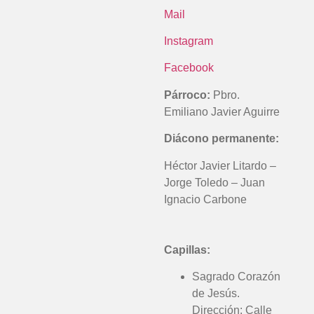
Mail
Instagram
Facebook
Párroco:
Pbro.
Emiliano Javier Aguirre
Diácono permanente:
Héctor Javier Litardo –
Jorge Toledo – Juan
Ignacio Carbone
Capillas:
Sagrado Corazón
de Jesús.
Dirección: Calle