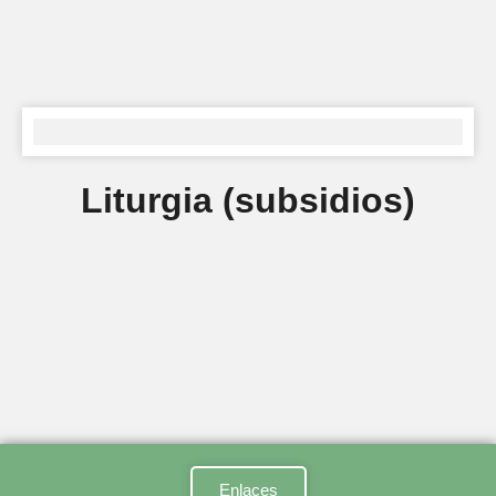
Liturgia (subsidios)
Enlaces