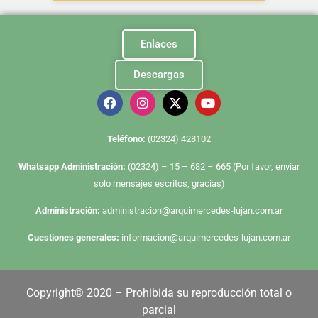
Enlaces
Descargas
Te
léfono:
(02324) 428102
Whatsapp Administración:
(02324) – 15 – 682 – 665 (Por favor, enviar
solo mensajes escritos, gracias)
Administración:
administracion@arquimercedes-lujan.com.ar
Cuestiones generales:
informacion@arquimercedes-lujan.com.ar
Copyright© 2020 – Prohibida su reproducción total o
parcial