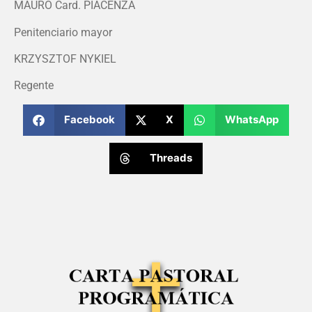
MAURO Card. PIACENZA
Penitenciario mayor
KRZYSZTOF NYKIEL
Regente
Facebook
X
WhatsApp
Threads