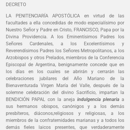
DECRETO
LA PENITENCIARÍA APOSTÓLICA en virtud de las
facultades a ella concedidas de modo especialísimo por
Nuestro Señor y Padre en Cristo, FRANCISCO, Papa por la
Divina Providencia. A los Eminentísimos Padres los
Señores Cardenales, a los Excelentísimos y
Reverendísimos Padres los Señores Metropolitanos, a los
Arzobispos y otros Prelados, miembros de la Conferencia
Episcopal de Argentina, benignamente concede que en
los días en los cuales se abrirán y cerrarán las
celebraciones jubilares del Año Mariano de la
Bienaventurada Virgen María del Valle, después de la
solemne celebración del divino Sacrificio, impartan la
BENDICIÓN PAPAL con la aneja
indulgencia
plenaria
a
sus hermanos obispos, canónigos y a los demás
presbíteros, diáconos,religiosos y religiosas, a los
miembros de la confraternidades marianas y a todos los
demás fieles laicos presentes, que verdaderamente