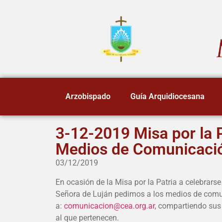
Arzobispado
Guía Arquidiocesana
3-12-2019 Misa por la P
Medios de Comunicaci
03/12/2019
En ocasión de la Misa por la Patria a celebrarse
Señora de Luján pedimos a los medios de comu
a:
comunicacion@cea.org.ar
, compartiendo sus
al que pertenecen.