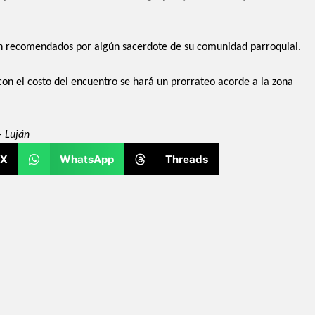
én recomendados por algún sacerdote de su comunidad parroquial.
con el costo del encuentro se hará un prorrateo acorde a la zona
– Luján
X
WhatsApp
Threads