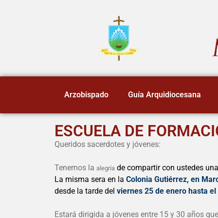
Arzobispado
Guía Arquidiocesana
ESCUELA DE FORMAC
Queridos sacerdotes y jóvenes:
Tenemos la
de compartir con ustedes un
alegría
La misma sera en la
Colonia Gutiérrez, en Mar
desde la tarde del
viernes 25 de enero hasta e
Estará dirigida a jóvenes entre 15 y 30 años q