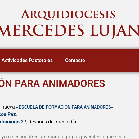
Actividades Pastorales
Contacto
IÓN PARA ANIMADORES
a nueva
«
«
.
ESCUELA DE FORMACIÓN PARA ANIMADORES
cos Paz
,
l domingo 27
, después del mediodía.
ue ya se encuentren animando grupos juveniles o que sean