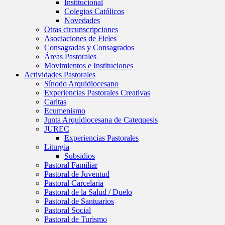
Institucional
Colegios Católicos
Novedades
Otras circunscripciones
Asociaciones de Fieles
Consagradas y Consagrados
Áreas Pastorales
Movimientos e Instituciones
Actividades Pastorales
Sínodo Arquidiocesano
Experiencias Pastorales Creativas
Caritas
Ecumenismo
Junta Arquidiocesana de Catequesis
JUREC
Experiencias Pastorales
Liturgia
Subsidios
Pastoral Familiar
Pastoral de Juventud
Pastoral Carcelaria
Pastoral de la Salud / Duelo
Pastoral de Santuarios
Pastoral Social
Pastoral de Turismo