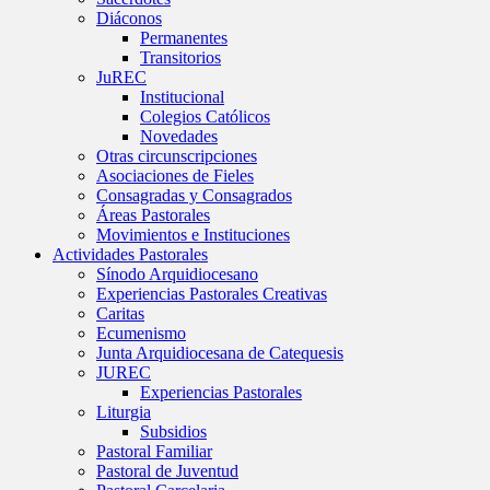
Diáconos
Permanentes
Transitorios
JuREC
Institucional
Colegios Católicos
Novedades
Otras circunscripciones
Asociaciones de Fieles
Consagradas y Consagrados
Áreas Pastorales
Movimientos e Instituciones
Actividades Pastorales
Sínodo Arquidiocesano
Experiencias Pastorales Creativas
Caritas
Ecumenismo
Junta Arquidiocesana de Catequesis
JUREC
Experiencias Pastorales
Liturgia
Subsidios
Pastoral Familiar
Pastoral de Juventud