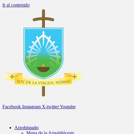
Ir al contenido
Facebook
Instagram
X-twitter
Youtube
Arzobispado
Mapa de la Arquidiócesis