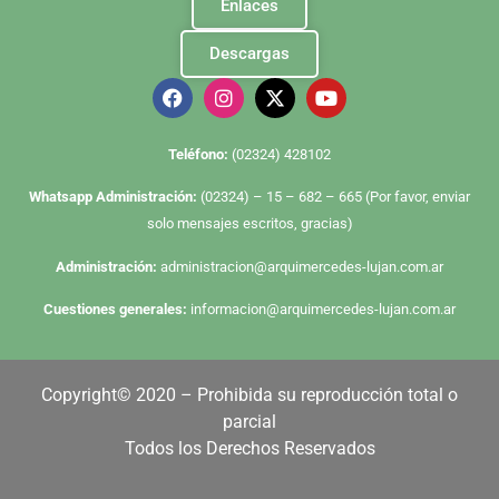
Enlaces
Descargas
Te
léfono:
(02324) 428102
Whatsapp Administración:
(02324) – 15 – 682 – 665 (Por favor, enviar
solo mensajes escritos, gracias)
Administración:
administracion@arquimercedes-lujan.com.ar
Cuestiones generales:
informacion@arquimercedes-lujan.com.ar
Copyright© 2020 – Prohibida su reproducción total o
parcial
Todos los Derechos Reservados