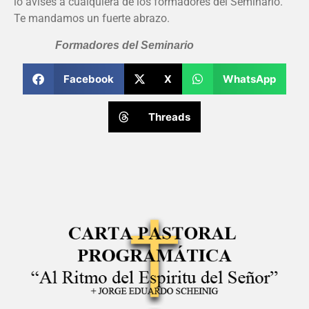
lo avises a cualquiera de los formadores del Seminario.
Te mandamos un fuerte abrazo.
Formadores del Seminario
Facebook
X
WhatsApp
Threads