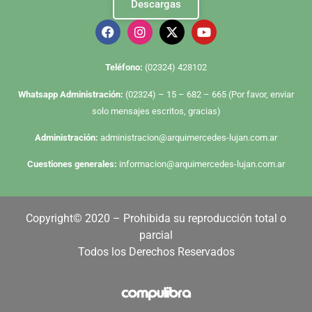
Descargas
Te
léfono:
(02324) 428102
Whatsapp Administración:
(02324) – 15 – 682 – 665 (Por favor, enviar
solo mensajes escritos, gracias)
Administración:
administracion@arquimercedes-lujan.com.ar
Cuestiones generales:
informacion@arquimercedes-lujan.com.ar
Copyright© 2020 – Prohibida su reproducción total o
parcial
Todos los Derechos Reservados