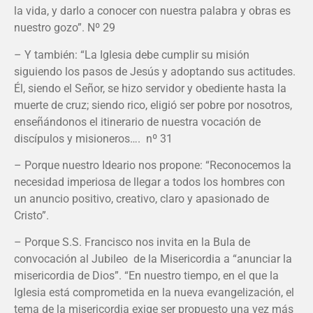
la vida, y darlo a conocer con nuestra palabra y obras es
nuestro gozo”. Nº 29
– Y también: “La Iglesia debe cumplir su misión
siguiendo los pasos de Jesús y adoptando sus actitudes.
Él, siendo el Señor, se hizo servidor y obediente hasta la
muerte de cruz; siendo rico, eligió ser pobre por nosotros,
enseñándonos el itinerario de nuestra vocación de
discípulos y misioneros…. nº 31
– Porque nuestro Ideario nos propone: “Reconocemos la
necesidad imperiosa de llegar a todos los hombres con
un anuncio positivo, creativo, claro y apasionado de
Cristo”.
– Porque S.S. Francisco nos invita en la Bula de
convocación al Jubileo de la Misericordia a “anunciar la
misericordia de Dios”. “En nuestro tiempo, en el que la
Iglesia está comprometida en la nueva evangelización, el
tema de la misericordia exige ser propuesto una vez más