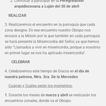
Convocar a participar en la
Peregrinación
arquidiocesana a Luján del 30 de abril
REALIZAR
3. Realizaremos el encuentro en la parroquia que cada
zona designe. En ese encuentro nuestro Obispo nos
enviará a la Misión por la que también en cada parroquia
se hará presente la Misericordia del Señor, ya que hemos
sido “Llamados a vivir en misericordia, porque a nosotros
en primer lugar se nos ha aplicado misericordia”.
CELEBRAR
4. Celebraremos este tiempo de Gracia en
el día de
nuestra patrona, Ntra. Sra. De la Mercedes
Cuándo y Cuáles serán los momentos:
1
. Durante los meses de
marzo y abril
se realizarán los
encuentros zonales, donde va el Obispo.