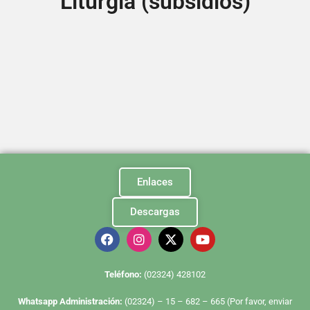
Liturgia (subsidios)
Enlaces
Descargas
Te
léfono:
(02324) 428102
Whatsapp Administración:
(02324) – 15 – 682 – 665 (Por favor, enviar