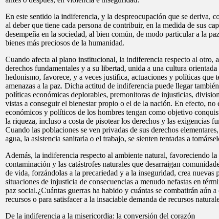
En este sentido la indiferencia, y la despreocupación que se deriva, c
al deber que tiene cada persona de contribuir, en la medida de sus ca
desempeña en la sociedad, al bien común, de modo particular a la paz
bienes más preciosos de la humanidad.
Cuando afecta al plano institucional, la indiferencia respecto al otro, 
derechos fundamentales y a su libertad, unida a una cultura orientada 
hedonismo, favorece, y a veces justifica, actuaciones y políticas que t
amenazas a la paz. Dicha actitud de indiferencia puede llegar también 
políticas económicas deplorables, premonitoras de injusticias, divisio
vistas a conseguir el bienestar propio o el de la nación. En efecto, no
económicos y políticos de los hombres tengan como objetivo conquist
la riqueza, incluso a costa de pisotear los derechos y las exigencias f
Cuando las poblaciones se ven privadas de sus derechos elementares,
agua, la asistencia sanitaria o el trabajo, se sienten tentadas a tomársel
Además, la indiferencia respecto al ambiente natural, favoreciendo la 
contaminación y las catástrofes naturales que desarraigan comunidade
de vida, forzándolas a la precariedad y a la inseguridad, crea nuevas
situaciones de injusticia de consecuencias a menudo nefastas en térm
paz social.¿Cuántas guerras ha habido y cuántas se combatirán aún a c
recursos o para satisfacer a la insaciable demanda de recursos natural
De la indiferencia a la misericordia: la conversión del corazón