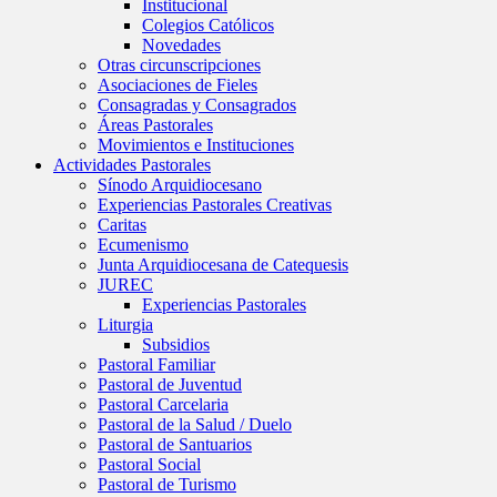
Institucional
Colegios Católicos
Novedades
Otras circunscripciones
Asociaciones de Fieles
Consagradas y Consagrados
Áreas Pastorales
Movimientos e Instituciones
Actividades Pastorales
Sínodo Arquidiocesano
Experiencias Pastorales Creativas
Caritas
Ecumenismo
Junta Arquidiocesana de Catequesis
JUREC
Experiencias Pastorales
Liturgia
Subsidios
Pastoral Familiar
Pastoral de Juventud
Pastoral Carcelaria
Pastoral de la Salud / Duelo
Pastoral de Santuarios
Pastoral Social
Pastoral de Turismo