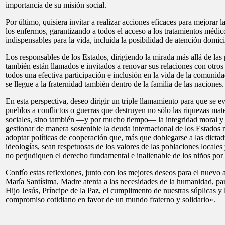
importancia de su misión social.
Por último, quisiera invitar a realizar acciones eficaces para mejorar 
los enfermos, garantizando a todos el acceso a los tratamientos médi
indispensables para la vida, incluida la posibilidad de atención domicil
Los responsables de los Estados, dirigiendo la mirada más allá de las 
también están llamados e invitados a renovar sus relaciones con otros
todos una efectiva participación e inclusión en la vida de la comunida
se llegue a la fraternidad también dentro de la familia de las naciones.
En esta perspectiva, deseo dirigir un triple llamamiento para que se evi
pueblos a conflictos o guerras que destruyen no sólo las riquezas mater
sociales, sino también —y por mucho tiempo— la integridad moral y es
gestionar de manera sostenible la deuda internacional de los Estados 
adoptar políticas de cooperación que, más que doblegarse a las dicta
ideologías, sean respetuosas de los valores de las poblaciones locales
no perjudiquen el derecho fundamental e inalienable de los niños por 
Confío estas reflexiones, junto con los mejores deseos para el nuevo a
María Santísima, Madre atenta a las necesidades de la humanidad, pa
Hijo Jesús, Príncipe de la Paz, el cumplimento de nuestras súplicas y
compromiso cotidiano en favor de un mundo fraterno y solidario».