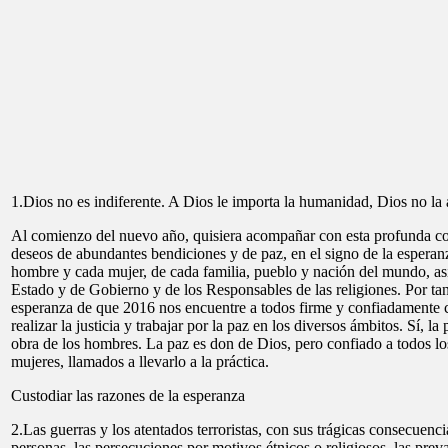
1.Dios no es indiferente. A Dios le importa la humanidad, Dios no la
Al comienzo del nuevo año, quisiera acompañar con esta profunda co
deseos de abundantes bendiciones y de paz, en el signo de la esperanz
hombre y cada mujer, de cada familia, pueblo y nación del mundo, as
Estado y de Gobierno y de los Responsables de las religiones. Por ta
esperanza de que 2016 nos encuentre a todos firme y confiadamente
realizar la justicia y trabajar por la paz en los diversos ámbitos. Sí, l
obra de los hombres. La paz es don de Dios, pero confiado a todos lo
mujeres, llamados a llevarlo a la práctica.
Custodiar las razones de la esperanza
2.Las guerras y los atentados terroristas, con sus trágicas consecuenci
personas, las persecuciones por motivos étnicos o religiosos, las pre