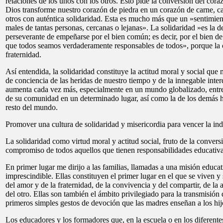
relaciones de los unos con los otros. Esto pide la conversión del cora
Dios transforme nuestro corazón de piedra en un corazón de carne, ca
otros con auténtica solidaridad. Esta es mucho más que un »sentimient
males de tantas personas, cercanas o lejanas». La solidaridad »es la 
perseverante de empeñarse por el bien común; es decir, por el bien de
que todos seamos verdaderamente responsables de todos», porque la 
fraternidad.
Así entendida, la solidaridad constituye la actitud moral y social que
de conciencia de las heridas de nuestro tiempo y de la innegable int
aumenta cada vez más, especialmente en un mundo globalizado, entre 
de su comunidad en un determinado lugar, así como la de los demás 
resto del mundo.
Promover una cultura de solidaridad y misericordia para vencer la ind
La solidaridad como virtud moral y actitud social, fruto de la convers
compromiso de todos aquellos que tienen responsabilidades educativa
En primer lugar me dirijo a las familias, llamadas a una misión educat
imprescindible. Ellas constituyen el primer lugar en el que se viven y 
del amor y de la fraternidad, de la convivencia y del compartir, de la
del otro. Ellas son también el ámbito privilegiado para la transmisión 
primeros simples gestos de devoción que las madres enseñan a los hij
Los educadores y los formadores que, en la escuela o en los diferente