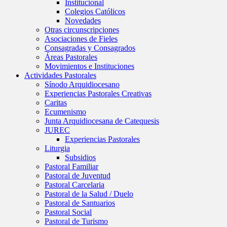
Institucional
Colegios Católicos
Novedades
Otras circunscripciones
Asociaciones de Fieles
Consagradas y Consagrados
Áreas Pastorales
Movimientos e Instituciones
Actividades Pastorales
Sínodo Arquidiocesano
Experiencias Pastorales Creativas
Caritas
Ecumenismo
Junta Arquidiocesana de Catequesis
JUREC
Experiencias Pastorales
Liturgia
Subsidios
Pastoral Familiar
Pastoral de Juventud
Pastoral Carcelaria
Pastoral de la Salud / Duelo
Pastoral de Santuarios
Pastoral Social
Pastoral de Turismo