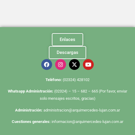
Enlaces
Descargas
Te
léfono:
(02324) 428102
Whatsapp Administración:
(02324) – 15 – 682 – 665 (Por favor, enviar
solo mensajes escritos, gracias)
Administración:
administracion@arquimercedes-lujan.com.ar
Cuestiones generales:
informacion@arquimercedes-lujan.com.ar