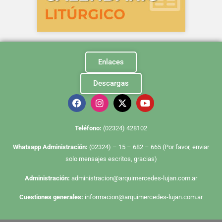
Enlaces
Descargas
Te
léfono:
(02324) 428102
Whatsapp Administración:
(02324) – 15 – 682 – 665 (Por favor, enviar
solo mensajes escritos, gracias)
Administración:
administracion@arquimercedes-lujan.com.ar
Cuestiones generales:
informacion@arquimercedes-lujan.com.ar