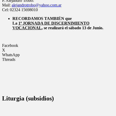
P. Alejandro Trobo:
Mail:
alejandrotrobo@yahoo.com.ar
Cel: 02324 15698010
RECORDAMOS TAMBIÉN que
L
a
1º JORNADA DE DISCERNIMIENTO
VOCACIONAL
, se realizará el sábado 13 de Junio.
Facebook
X
WhatsApp
Threads
Liturgia (subsidios)