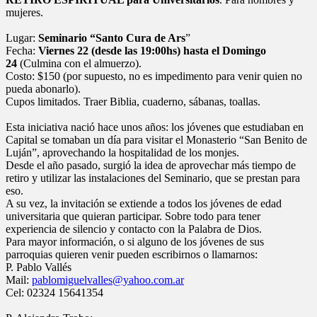
mujeres.
Lugar:
Seminario “Santo Cura de Ars
”
Fecha:
Viernes 22 (desde las 19:00hs) hasta el Domingo
24
(Culmina con el almuerzo).
Costo: $150 (por supuesto, no es impedimento para venir quien no
pueda abonarlo).
Cupos limitados. Traer Biblia, cuaderno, sábanas, toallas.
Esta iniciativa nació hace unos años: los jóvenes que estudiaban en
Capital se tomaban un día para visitar el Monasterio “San Benito de
Luján”, aprovechando la hospitalidad de los monjes.
Desde el año pasado, surgió la idea de aprovechar más tiempo de
retiro y utilizar las instalaciones del Seminario, que se prestan para
eso.
A su vez, la invitación se extiende a todos los jóvenes de edad
universitaria que quieran participar. Sobre todo para tener
experiencia de silencio y contacto con la Palabra de Dios.
Para mayor información, o si alguno de los jóvenes de sus
parroquias quieren venir pueden escribirnos o llamarnos:
P. Pablo Vallés
Mail:
pablomiguelvalles@yahoo.com.ar
Cel: 02324 15641354