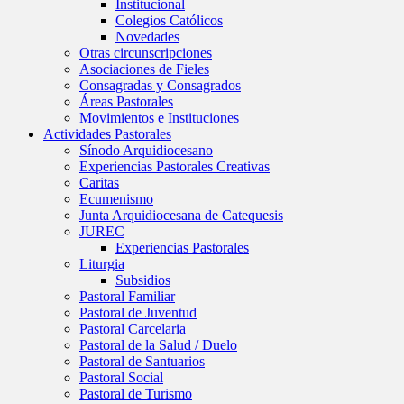
Institucional
Colegios Católicos
Novedades
Otras circunscripciones
Asociaciones de Fieles
Consagradas y Consagrados
Áreas Pastorales
Movimientos e Instituciones
Actividades Pastorales
Sínodo Arquidiocesano
Experiencias Pastorales Creativas
Caritas
Ecumenismo
Junta Arquidiocesana de Catequesis
JUREC
Experiencias Pastorales
Liturgia
Subsidios
Pastoral Familiar
Pastoral de Juventud
Pastoral Carcelaria
Pastoral de la Salud / Duelo
Pastoral de Santuarios
Pastoral Social
Pastoral de Turismo