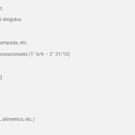
c.
 dirigidos.
Acampada, etc.
vocacionales (1° 6/6 – 2° 31/10)
)
 alimentos, etc.)