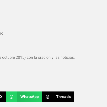
rio
 octubre 2015) con la oración y las noticias.
X
WhatsApp
Threads