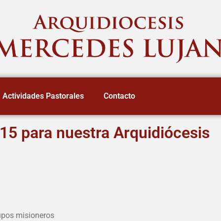
Actividades Pastorales
Contacto
015 para nuestra Arquidiócesis
upos misioneros