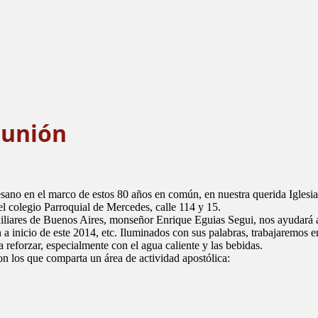
munión
ano en el marco de estos 80 años en común, en nuestra querida Iglesia
el colegio Parroquial de Mercedes, calle 114 y 15.
xiliares de Buenos Aires, monseñor Enrique Eguias Segui, nos ayudará 
n a inicio de este 2014, etc. Iluminados con sus palabras, trabajaremos 
 reforzar, especialmente con el agua caliente y las bebidas.
con los que comparta un área de actividad apostólica: