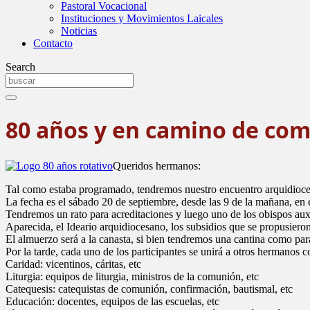
Pastoral Vocacional
Instituciones y Movimientos Laicales
Noticias
Contacto
Search
80 años y en camino de co
Queridos hermanos:
Tal como estaba programado, tendremos nuestro encuentro arquidioces
La fecha es el sábado 20 de septiembre, desde las 9 de la mañana, en 
Tendremos un rato para acreditaciones y luego uno de los obispos au
Aparecida, el Ideario arquidiocesano, los subsidios que se propusiero
El almuerzo será a la canasta, si bien tendremos una cantina como para
Por la tarde, cada uno de los participantes se unirá a otros hermanos 
Caridad: vicentinos, cáritas, etc
Liturgia: equipos de liturgia, ministros de la comunión, etc
Catequesis: catequistas de comunión, confirmación, bautismal, etc
Educación: docentes, equipos de las escuelas, etc