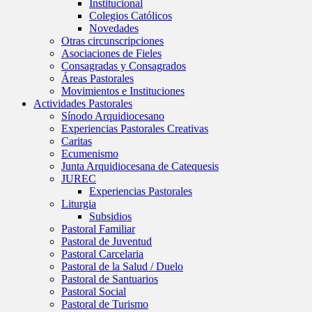
Institucional
Colegios Católicos
Novedades
Otras circunscripciones
Asociaciones de Fieles
Consagradas y Consagrados
Áreas Pastorales
Movimientos e Instituciones
Actividades Pastorales
Sínodo Arquidiocesano
Experiencias Pastorales Creativas
Caritas
Ecumenismo
Junta Arquidiocesana de Catequesis
JUREC
Experiencias Pastorales
Liturgia
Subsidios
Pastoral Familiar
Pastoral de Juventud
Pastoral Carcelaria
Pastoral de la Salud / Duelo
Pastoral de Santuarios
Pastoral Social
Pastoral de Turismo