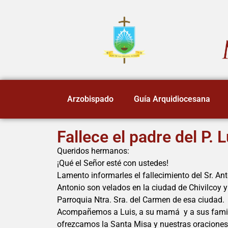
Arzobispado
Guía Arquidiocesana
Fallece el padre del P. L
Queridos hermanos:
¡Qué el Señor esté con ustedes!
Lamento informarles el fallecimiento del Sr. A
Antonio son velados en la ciudad de Chivilcoy y 
Parroquia Ntra. Sra. del Carmen de esa ciudad.
Acompañemos a Luis, a su mamá y a sus familiar
ofrezcamos la Santa Misa y nuestras oraciones 