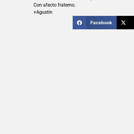
Con afecto fraterno.
+Agustín
Facebook