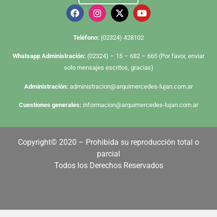
Te
léfono:
(02324) 428102
Whatsapp Administración:
(02324) – 15 – 682 – 665 (Por favor, enviar
solo mensajes escritos, gracias)
Administración:
administracion@arquimercedes-lujan.com.ar
Cuestiones generales:
informacion@arquimercedes-lujan.com.ar
Copyright© 2020 – Prohibida su reproducción total o
parcial
Todos los Derechos Reservados