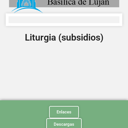
Liturgia (subsidios)
Enlaces
Descargas