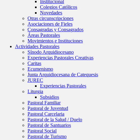
Institucional
Colegios Católicos
Novedades
Otras circunscripciones
Asociaciones de Fieles
Consagradas y Consagrados
Áreas Pastorales
Movimientos e Instituciones
Actividades Pastorales
Sínodo Arquidiocesano
Experiencias Pastorales Creativas
Caritas
Ecumenismo
Junta Arquidiocesana de Catequesis
JUREC
Experiencias Pastorales
Liturgia
Subsidios
Pastoral Familiar
Pastoral de Juventud
Pastoral Carcelaria
Pastoral de la Salud / Duelo
Pastoral de Santuarios
Pastoral Social
Pastoral de Turismo