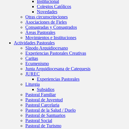
Institucional
Colegios Católicos
Novedades
Otras circunscripciones
Asociaciones de Fieles
Consagradas y Consagrados
Áreas Pastorales
Movimientos e Instituciones
Actividades Pastorales
Sínodo Arquidiocesano
Experiencias Pastorales Creativas
Caritas
Ecumenismo
Junta Arquidiocesana de Catequesis
JUREC
Experiencias Pastorales
Liturgia
Subsidios
Pastoral Familiar
Pastoral de Juventud
Pastoral Carcelaria
Pastoral de la Salud / Duelo
Pastoral de Santuarios
Pastoral Social
Pastoral de Turismo