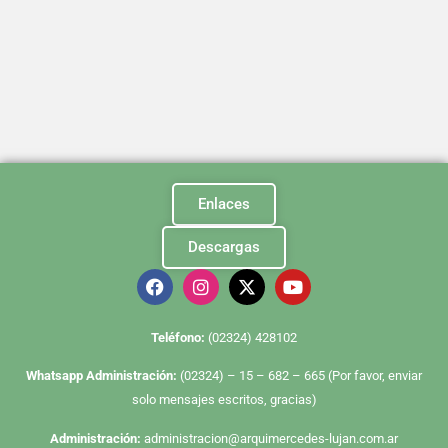
Enlaces
Descargas
Te
léfono:
(02324) 428102
Whatsapp Administración:
(02324) – 15 – 682 – 665 (Por favor, enviar
solo mensajes escritos, gracias)
Administración:
administracion@arquimercedes-lujan.com.ar