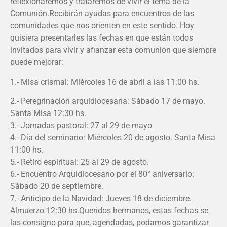
reflexionaremos y trataremos de vivir el tema de la
Comunión.Recibirán ayudas para encuentros de las
comunidades que nos orienten en este sentido. Hoy
quisiera presentarles las fechas en que están todos
invitados para vivir y afianzar esta comunión que siempre
puede mejorar:
1.- Misa crismal: Miércoles 16 de abril a las 11:00 hs.
2.- Peregrinación arquidiocesana: Sábado 17 de mayo.
Santa Misa 12:30 hs.
3.- Jornadas pastoral: 27 al 29 de mayo
4.- Día del seminario: Miércoles 20 de agosto. Santa Misa
11:00 hs.
5.- Retiro espiritual: 25 al 29 de agosto.
6.- Encuentro Arquidiocesano por el 80° aniversario:
Sábado 20 de septiembre.
7.- Anticipo de la Navidad: Jueves 18 de diciembre.
Almuerzo 12:30 hs.Queridos hermanos, estas fechas se
las consigno para que, agendadas, podamos garantizar