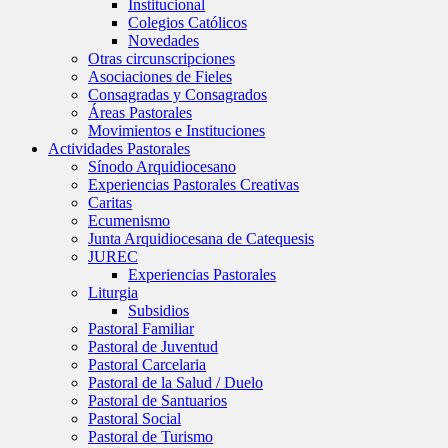
Institucional
Colegios Católicos
Novedades
Otras circunscripciones
Asociaciones de Fieles
Consagradas y Consagrados
Áreas Pastorales
Movimientos e Instituciones
Actividades Pastorales
Sínodo Arquidiocesano
Experiencias Pastorales Creativas
Caritas
Ecumenismo
Junta Arquidiocesana de Catequesis
JUREC
Experiencias Pastorales
Liturgia
Subsidios
Pastoral Familiar
Pastoral de Juventud
Pastoral Carcelaria
Pastoral de la Salud / Duelo
Pastoral de Santuarios
Pastoral Social
Pastoral de Turismo