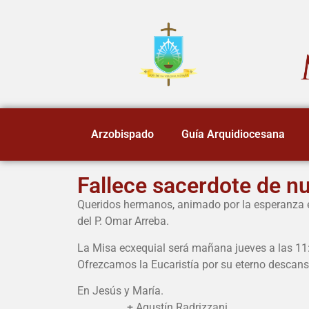
Arzobispado
Guía Arquidiocesana
Fallece sacerdote de nu
Queridos hermanos, animado por la esperanza en
del P. Omar Arreba.
La Misa ecxequial será mañana jueves a las 11
Ofrezcamos la Eucaristía por su eterno descans
En Jesús y María.
+ Agustín Radrizzani