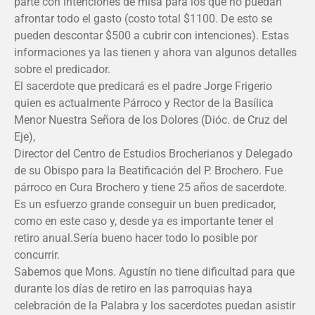
parte con intenciones de misa para los que no puedan
afrontar todo el gasto (costo total $1100. De esto se
pueden descontar $500 a cubrir con intenciones). Estas
informaciones ya las tienen y ahora van algunos detalles
sobre el predicador.
El sacerdote que predicará es el padre Jorge Frigerio
quien es actualmente Párroco y Rector de la Basílica
Menor Nuestra Señora de los Dolores (Dióc. de Cruz del
Eje),
Director del Centro de Estudios Brocherianos y Delegado
de su Obispo para la Beatificación del P. Brochero. Fue
párroco en Cura Brochero y tiene 25 años de sacerdote.
Es un esfuerzo grande conseguir un buen predicador,
como en este caso y, desde ya es importante tener el
retiro anual.Sería bueno hacer todo lo posible por
concurrir.
Sabemos que Mons. Agustín no tiene dificultad para que
durante los días de retiro en las parroquias haya
celebración de la Palabra y los sacerdotes puedan asistir