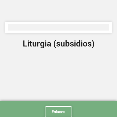
Liturgia (subsidios)
Enlaces