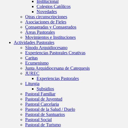
Institucional
Colegios Católicos
Novedades
Otras circunscripciones
Asociaciones de Fieles
Consagradas y Consagrados
Áreas Pastorales
Movimientos e Instituciones
Actividades Pastorales
Sínodo Arquidiocesano
Experiencias Pastorales Creativas
Caritas
Ecumenismo
Junta Arquidiocesana de Catequesis
JUREC
Experiencias Pastorales
Liturgia
Subsidios
Pastoral Familiar
Pastoral de Juventud
Pastoral Carcelaria
Pastoral de la Salud / Duelo
Pastoral de Santuarios
Pastoral Social
Pastoral de Turismo