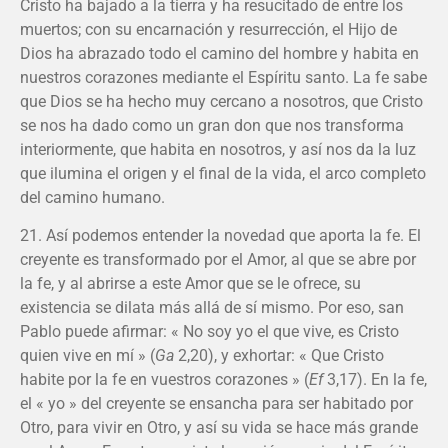
Cristo ha bajado a la tierra y ha resucitado de entre los
muertos; con su encarnación y resurrección, el Hijo de
Dios ha abrazado todo el camino del hombre y habita en
nuestros corazones mediante el Espíritu santo. La fe sabe
que Dios se ha hecho muy cercano a nosotros, que Cristo
se nos ha dado como un gran don que nos transforma
interiormente, que habita en nosotros, y así nos da la luz
que ilumina el origen y el final de la vida, el arco completo
del camino humano.
21. Así podemos entender la novedad que aporta la fe. El
creyente es transformado por el Amor, al que se abre por
la fe, y al abrirse a este Amor que se le ofrece, su
existencia se dilata más allá de sí mismo. Por eso, san
Pablo puede afirmar: « No soy yo el que vive, es Cristo
quien vive en mí » (
Ga
2,20), y exhortar: « Que Cristo
habite por la fe en vuestros corazones » (
Ef
3,17). En la fe,
el « yo » del creyente se ensancha para ser habitado por
Otro, para vivir en Otro, y así su vida se hace más grande