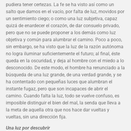
pudiera tener certezas. La fe se ha visto así como un
salto que damos en el vacío, por falta de luz, movidos por
un sentimiento ciego; o como una luz subjetiva, capaz
quizá de enardecer el corazón, de dar consuelo privado,
pero que no se puede proponer a los demás como luz
objetiva y común para alumbrar el camino. Poco a poco,
sin embargo, se ha visto que la luz de la razón autónoma
no logra iluminar suficientemente el futuro; al final, éste
queda en la oscuridad, y deja al hombre con el miedo a lo
desconocido. De este modo, el hombre ha renunciado a la
búsqueda de una luz grande, de una verdad grande, y se
ha contentado con pequeñas luces que alumbran el
instante fugaz, pero que son incapaces de abrir el
camino. Cuando falta la luz, todo se vuelve confuso, es
imposible distinguir el bien del mal, la senda que lleva a
la meta de aquella otra que nos hace dar vueltas y
vueltas, sin una dirección fija.
Una luz por descubrir