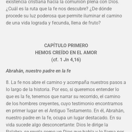
existencia cristiana hacia la comunión plena con Dios.
¿Cuál es la ruta que la fe nos descubre? ¿De dónde
procede su luz poderosa que permite iluminar el camino
de una vida lograda y fecunda, llena de fruto?
CAPÍTULO PRIMERO
HEMOS CREÍDO EN EL AMOR
(cf. 1
Jn
4,16)
Abrahán, nuestro padre en la fe
8. La fe nos abre el camino y acompaña nuestros pasos a
lo largo de la historia. Por eso, si queremos entender lo
que es la fe, tenemos que narrar su recorrido, el camino
de los hombres creyentes, cuyo testimonio encontramos
en primer lugar en el Antiguo Testamento. En él, Abrahán,
nuestro padre en la fe, ocupa un lugar destacado. En su
vida sucede algo desconcertante: Dios le dirige la
Palabra, se revela como un Dios que habla y lo llama por