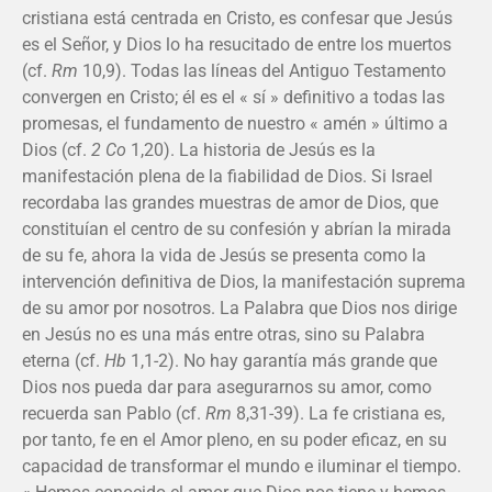
cristiana está centrada en Cristo, es confesar que Jesús
es el Señor, y Dios lo ha resucitado de entre los muertos
(cf.
Rm
10,9). Todas las líneas del Antiguo Testamento
convergen en Cristo; él es el « sí » definitivo a todas las
promesas, el fundamento de nuestro « amén » último a
Dios (cf.
2 Co
1,20). La historia de Jesús es la
manifestación plena de la fiabilidad de Dios. Si Israel
recordaba las grandes muestras de amor de Dios, que
constituían el centro de su confesión y abrían la mirada
de su fe, ahora la vida de Jesús se presenta como la
intervención definitiva de Dios, la manifestación suprema
de su amor por nosotros. La Palabra que Dios nos dirige
en Jesús no es una más entre otras, sino su Palabra
eterna (cf.
Hb
1,1-2). No hay garantía más grande que
Dios nos pueda dar para asegurarnos su amor, como
recuerda san Pablo (cf.
Rm
8,31-39). La fe cristiana es,
por tanto, fe en el Amor pleno, en su poder eficaz, en su
capacidad de transformar el mundo e iluminar el tiempo.