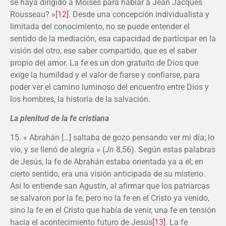
se haya dirigido a Moisés para hablar a Jean Jacques
Rousseau? »
[12]
. Desde una concepción individualista y
limitada del conocimiento, no se puede entender el
sentido de la mediación, esa capacidad de participar en la
visión del otro, ese saber compartido, que es el saber
propio del amor. La fe es un don gratuito de Dios que
exige la humildad y el valor de fiarse y confiarse, para
poder ver el camino luminoso del encuentro entre Dios y
los hombres, la historia de la salvación.
La plenitud de la fe cristiana
15. « Abrahán […] saltaba de gozo pensando ver mi día; lo
vio, y se llenó de alegría » (
Jn
8,56). Según estas palabras
de Jesús, la fe de Abrahán estaba orientada ya a él; en
cierto sentido, era una visión anticipada de su misterio.
Así lo entiende san Agustín, al afirmar que los patriarcas
se salvaron por la fe, pero no la fe en el Cristo ya venido,
sino la fe en el Cristo que había de venir, una fe en tensión
hacia el acontecimiento futuro de Jesús
[13]
. La fe