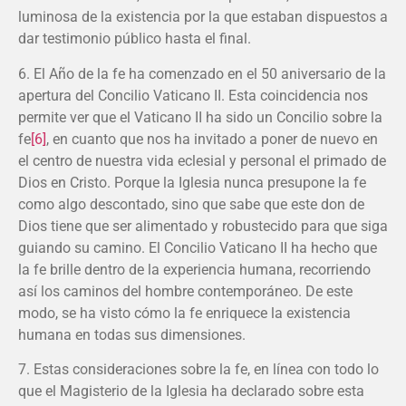
luminosa de la existencia por la que estaban dispuestos a
dar testimonio público hasta el final.
6. El Año de la fe ha comenzado en el 50 aniversario de la
apertura del Concilio Vaticano II. Esta coincidencia nos
permite ver que el Vaticano II ha sido un Concilio sobre la
fe
[6]
, en cuanto que nos ha invitado a poner de nuevo en
el centro de nuestra vida eclesial y personal el primado de
Dios en Cristo. Porque la Iglesia nunca presupone la fe
como algo descontado, sino que sabe que este don de
Dios tiene que ser alimentado y robustecido para que siga
guiando su camino. El Concilio Vaticano II ha hecho que
la fe brille dentro de la experiencia humana, recorriendo
así los caminos del hombre contemporáneo. De este
modo, se ha visto cómo la fe enriquece la existencia
humana en todas sus dimensiones.
7. Estas consideraciones sobre la fe, en línea con todo lo
que el Magisterio de la Iglesia ha declarado sobre esta