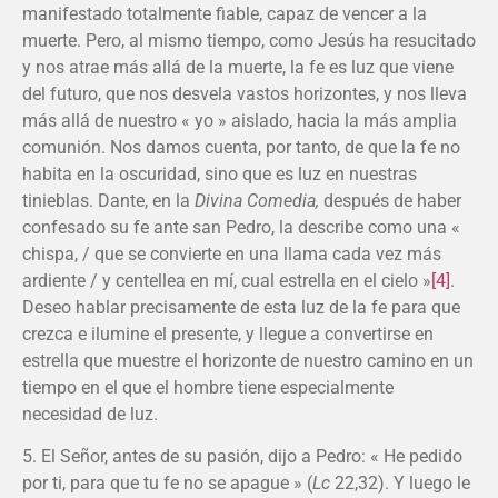
manifestado totalmente fiable, capaz de vencer a la
muerte. Pero, al mismo tiempo, como Jesús ha resucitado
y nos atrae más allá de la muerte, la fe es luz que viene
del futuro, que nos desvela vastos horizontes, y nos lleva
más allá de nuestro « yo » aislado, hacia la más amplia
comunión. Nos damos cuenta, por tanto, de que la fe no
habita en la oscuridad, sino que es luz en nuestras
tinieblas. Dante, en la
Divina Comedia,
después de haber
confesado su fe ante san Pedro, la describe como una «
chispa, / que se convierte en una llama cada vez más
ardiente / y centellea en mí, cual estrella en el cielo »
[4]
.
Deseo hablar precisamente de esta luz de la fe para que
crezca e ilumine el presente, y llegue a convertirse en
estrella que muestre el horizonte de nuestro camino en un
tiempo en el que el hombre tiene especialmente
necesidad de luz.
5. El Señor, antes de su pasión, dijo a Pedro: « He pedido
por ti, para que tu fe no se apague » (
Lc
22,32). Y luego le