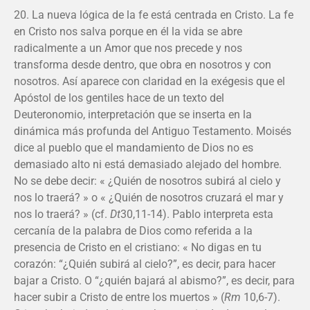
20. La nueva lógica de la fe está centrada en Cristo. La fe
en Cristo nos salva porque en él la vida se abre
radicalmente a un Amor que nos precede y nos
transforma desde dentro, que obra en nosotros y con
nosotros. Así aparece con claridad en la exégesis que el
Apóstol de los gentiles hace de un texto del
Deuteronomio, interpretación que se inserta en la
dinámica más profunda del Antiguo Testamento. Moisés
dice al pueblo que el mandamiento de Dios no es
demasiado alto ni está demasiado alejado del hombre.
No se debe decir: « ¿Quién de nosotros subirá al cielo y
nos lo traerá? » o « ¿Quién de nosotros cruzará el mar y
nos lo traerá? » (cf.
Dt
30,11-14). Pablo interpreta esta
cercanía de la palabra de Dios como referida a la
presencia de Cristo en el cristiano: « No digas en tu
corazón: “¿Quién subirá al cielo?”, es decir, para hacer
bajar a Cristo. O “¿quién bajará al abismo?”, es decir, para
hacer subir a Cristo de entre los muertos » (
Rm
10,6-7).