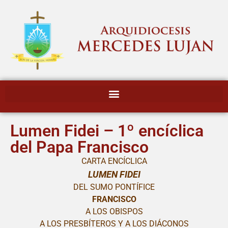
Lumen Fidei – 1º encíclica
del Papa Francisco
CARTA ENCÍCLICA
LUMEN FIDEI
DEL SUMO PONTÍFICE
FRANCISCO
A LOS OBISPOS
A LOS PRESBÍTEROS Y A LOS DIÁCONOS