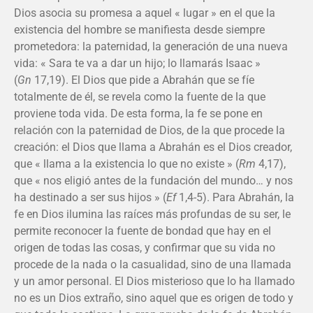
Dios asocia su promesa a aquel « lugar » en el que la
existencia del hombre se manifiesta desde siempre
prometedora: la paternidad, la generación de una nueva
vida: « Sara te va a dar un hijo; lo llamarás Isaac »
(
Gn
17,19). El Dios que pide a Abrahán que se fíe
totalmente de él, se revela como la fuente de la que
proviene toda vida. De esta forma, la fe se pone en
relación con la paternidad de Dios, de la que procede la
creación: el Dios que llama a Abrahán es el Dios creador,
que « llama a la existencia lo que no existe » (
Rm
4,17),
que « nos eligió antes de la fundación del mundo… y nos
ha destinado a ser sus hijos » (
Ef
1,4-5). Para Abrahán, la
fe en Dios ilumina las raíces más profundas de su ser, le
permite reconocer la fuente de bondad que hay en el
origen de todas las cosas, y confirmar que su vida no
procede de la nada o la casualidad, sino de una llamada
y un amor personal. El Dios misterioso que lo ha llamado
no es un Dios extraño, sino aquel que es origen de todo y