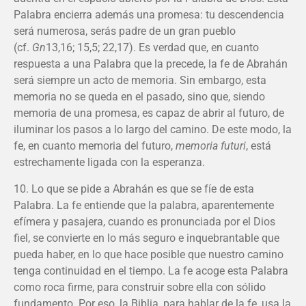
Palabra encierra además una promesa: tu descendencia
será numerosa, serás padre de un gran pueblo
(cf.
Gn
13,16; 15,5; 22,17). Es verdad que, en cuanto
respuesta a una Palabra que la precede, la fe de Abrahán
será siempre un acto de memoria. Sin embargo, esta
memoria no se queda en el pasado, sino que, siendo
memoria de una promesa, es capaz de abrir al futuro, de
iluminar los pasos a lo largo del camino. De este modo, la
fe, en cuanto memoria del futuro,
memoria futuri
, está
estrechamente ligada con la esperanza.
10. Lo que se pide a Abrahán es que se fíe de esta
Palabra. La fe entiende que la palabra, aparentemente
efímera y pasajera, cuando es pronunciada por el Dios
fiel, se convierte en lo más seguro e inquebrantable que
pueda haber, en lo que hace posible que nuestro camino
tenga continuidad en el tiempo. La fe acoge esta Palabra
como roca firme, para construir sobre ella con sólido
fundamento. Por eso, la Biblia, para hablar de la fe, usa la