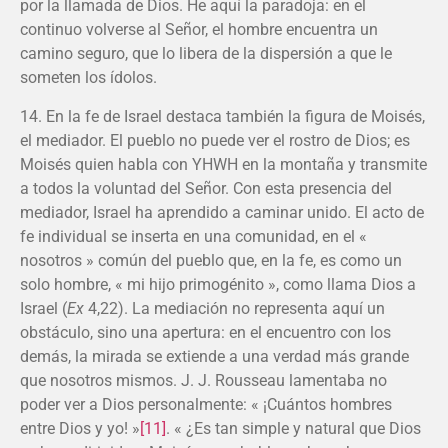
por la llamada de Dios. He aquí la paradoja: en el
continuo volverse al Señor, el hombre encuentra un
camino seguro, que lo libera de la dispersión a que le
someten los ídolos.
14. En la fe de Israel destaca también la figura de Moisés,
el mediador. El pueblo no puede ver el rostro de Dios; es
Moisés quien habla con YHWH en la montaña y transmite
a todos la voluntad del Señor. Con esta presencia del
mediador, Israel ha aprendido a caminar unido. El acto de
fe individual se inserta en una comunidad, en el «
nosotros » común del pueblo que, en la fe, es como un
solo hombre, « mi hijo primogénito », como llama Dios a
Israel (
Ex
4,22). La mediación no representa aquí un
obstáculo, sino una apertura: en el encuentro con los
demás, la mirada se extiende a una verdad más grande
que nosotros mismos. J. J. Rousseau lamentaba no
poder ver a Dios personalmente: « ¡Cuántos hombres
entre Dios y yo! »
[11]
. « ¿Es tan simple y natural que Dios