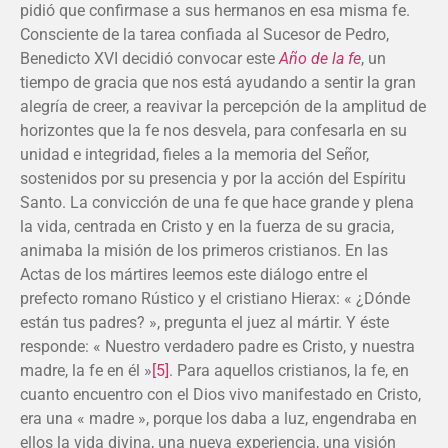
pidió que confirmase a sus hermanos en esa misma fe.
Consciente de la tarea confiada al Sucesor de Pedro,
Benedicto XVI decidió convocar este
Año de la fe
, un
tiempo de gracia que nos está ayudando a sentir la gran
alegría de creer, a reavivar la percepción de la amplitud de
horizontes que la fe nos desvela, para confesarla en su
unidad e integridad, fieles a la memoria del Señor,
sostenidos por su presencia y por la acción del Espíritu
Santo. La convicción de una fe que hace grande y plena
la vida, centrada en Cristo y en la fuerza de su gracia,
animaba la misión de los primeros cristianos. En las
Actas de los mártires leemos este diálogo entre el
prefecto romano Rústico y el cristiano Hierax: « ¿Dónde
están tus padres? », pregunta el juez al mártir. Y éste
responde: « Nuestro verdadero padre es Cristo, y nuestra
madre, la fe en él »
[5]
. Para aquellos cristianos, la fe, en
cuanto encuentro con el Dios vivo manifestado en Cristo,
era una « madre », porque los daba a luz, engendraba en
ellos la vida divina, una nueva experiencia, una visión