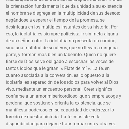
la orientación fundamental que da unidad a su existencia,
el hombre se disgrega en la multiplicidad de sus deseos;
negándose a esperar el tiempo de la promesa, se
desintegra en los múltiples instantes de su historia. Por
eso, la idolatría es siempre politeísta, ir sin meta alguna
de un señor a otro. La idolatría no presenta un camino,
sino una multitud de senderos, que no llevan a ninguna
parte, y forman más bien un laberinto. Quien no quiere
fiarse de Dios se ve obligado a escuchar las voces de
tantos ídolos que le gritan: « Fíate de mí ». La fe, en
cuanto asociada a la conversión, es lo opuesto a la
idolatría; es separación de los ídolos para volver al Dios
vivo, mediante un encuentro personal. Creer significa
confiarse a un amor misericordioso, que siempre acoge y
perdona, que sostiene y orienta la existencia, que se
manifiesta poderoso en su capacidad de enderezar lo
torcido de nuestra historia. La fe consiste en la
disponibilidad para dejarse transformar una y otra vez