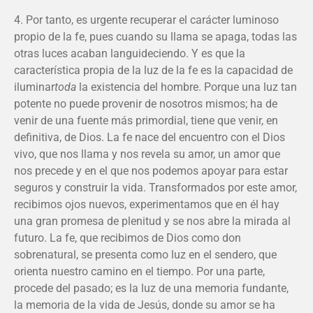
4. Por tanto, es urgente recuperar el carácter luminoso
propio de la fe, pues cuando su llama se apaga, todas las
otras luces acaban languideciendo. Y es que la
característica propia de la luz de la fe es la capacidad de
iluminar
toda
la existencia del hombre. Porque una luz tan
potente no puede provenir de nosotros mismos; ha de
venir de una fuente más primordial, tiene que venir, en
definitiva, de Dios. La fe nace del encuentro con el Dios
vivo, que nos llama y nos revela su amor, un amor que
nos precede y en el que nos podemos apoyar para estar
seguros y construir la vida. Transformados por este amor,
recibimos ojos nuevos, experimentamos que en él hay
una gran promesa de plenitud y se nos abre la mirada al
futuro. La fe, que recibimos de Dios como don
sobrenatural, se presenta como luz en el sendero, que
orienta nuestro camino en el tiempo. Por una parte,
procede del pasado; es la luz de una memoria fundante,
la memoria de la vida de Jesús, donde su amor se ha