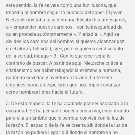
este sentido, la fe se veía como una luz ilusoria, que
impedía al hombre seguir la audacia del saber. El joven
Nietzsche invitaba a su hermana Elisabeth a arriesgarse,
a « emprender nuevos caminos… con la inseguridad de
quien procede autónomamente ». Y añadía: « Aquí se
dividen los caminos del hombre; si quieres alcanzar paz
en el alma y felicidad, cree; pero si quieres ser discípulo
de la verdad, indaga »
[3]
. Con lo que creer sería lo
contrario de buscar. A partir de aquí, Nietzsche critica al
cristianismo por haber rebajado la existencia humana,
quitando novedad y aventura a la vida. La fe sería
entonces como un espejismo que nos impide avanzar
como hombres libres hacia el futuro.
3. De esta manera, la fe ha acabado por ser asociada a la
oscuridad. Se ha pensado poderla conservar, encontrando
para ella un ámbito que le permita convivir con la luz de
la razón. El espacio de la fe se crearía allí donde la luz de
la razón no pudiera llegar, allí donde el hombre ya no