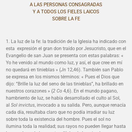
A LAS PERSONAS CONSAGRADAS
Y A TODOS LOS FIELES LAICOS
SOBRE LA FE
1. La luz de la fe: la tradición de la Iglesia ha indicado con
esta expresión el gran don traído por Jesucristo, que en el
Evangelio de san Juan se presenta con estas palabras: «
Yo he venido al mundo como luz, y así, el que cree en mí
no quedará en tinieblas » (
Jn
12,46). También san Pablo
se expresa en los mismos términos: « Pues el Dios que
dijo: “Brille la luz del seno de las tinieblas”, ha brillado en
nuestros corazones » (
2 Co
4,6). En el mundo pagano,
hambriento de luz, se había desarrollado el culto al Sol,
al
Sol invictus
, invocado a su salida. Pero, aunque renacía
cada día, resultaba claro que no podía irradiar su luz
sobre toda la existencia del hombre. Pues el sol no
ilumina toda la realidad; sus rayos no pueden llegar hasta