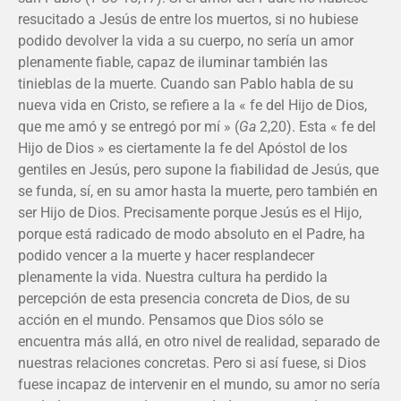
resucitado a Jesús de entre los muertos, si no hubiese
podido devolver la vida a su cuerpo, no sería un amor
plenamente fiable, capaz de iluminar también las
tinieblas de la muerte. Cuando san Pablo habla de su
nueva vida en Cristo, se refiere a la « fe del Hijo de Dios,
que me amó y se entregó por mí » (
Ga
2,20). Esta « fe del
Hijo de Dios » es ciertamente la fe del Apóstol de los
gentiles en Jesús, pero supone la fiabilidad de Jesús, que
se funda, sí, en su amor hasta la muerte, pero también en
ser Hijo de Dios. Precisamente porque Jesús es el Hijo,
porque está radicado de modo absoluto en el Padre, ha
podido vencer a la muerte y hacer resplandecer
plenamente la vida. Nuestra cultura ha perdido la
percepción de esta presencia concreta de Dios, de su
acción en el mundo. Pensamos que Dios sólo se
encuentra más allá, en otro nivel de realidad, separado de
nuestras relaciones concretas. Pero si así fuese, si Dios
fuese incapaz de intervenir en el mundo, su amor no sería