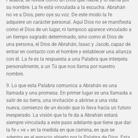
su nombre. La fe está vinculada a la escucha. Abrahán
no ve a Dios, pero oye su voz. De este modo la fe
adquiere un carácter personal. Aquí Dios no se manifiesta
como el Dios de un lugar, ni tampoco aparece vinculado a
un tiempo sagrado determinado, sino como el Dios de
una persona, el Dios de Abrahán, Isaac y Jacob, capaz de
entrar en contacto con el hombre y establecer una alianza
con él. La fe es la respuesta a una Palabra que interpela
personalmente, a un Tú que nos llama por nuestro
nombre.
9. Lo que esta Palabra comunica a Abrahán es una
llamada y una promesa. En primer lugar es una llamada a
salir de su tierra, una invitación a abrirse a una vida
nueva, comienzo de un éxodo que lo lleva hacia un futuro
inesperado. La visión que la fe da a Abrahán estará
siempre vinculada a este paso adelante que tiene que dar:
la fe « ve » en la medida en que camina, en que se
adentra en el espacio abierto por la Palabra de Dios. Esta