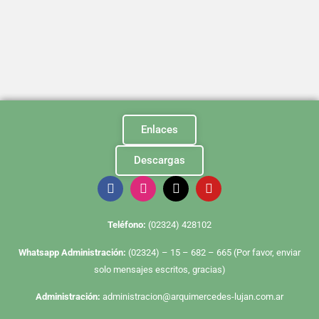
Enlaces
Descargas
Te
léfono:
(02324) 428102
Whatsapp Administración:
(02324) – 15 – 682 – 665 (Por favor, enviar
solo mensajes escritos, gracias)
Administración:
administracion@arquimercedes-lujan.com.ar