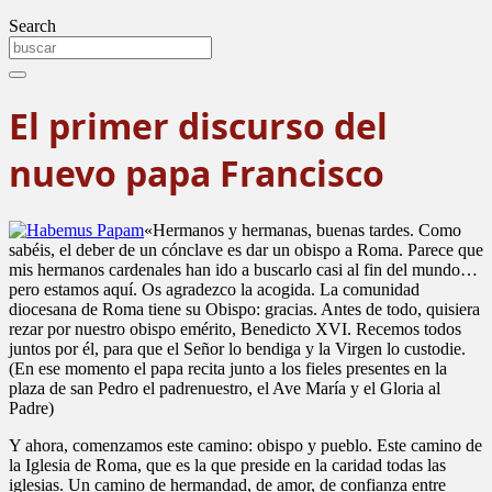
Search
El primer discurso del
nuevo papa Francisco
«Hermanos y hermanas, buenas tardes. Como
sabéis, el deber de un cónclave es dar un obispo a Roma. Parece que
mis hermanos cardenales han ido a buscarlo casi al fin del mundo…
pero estamos aquí. Os agradezco la acogida. La comunidad
diocesana de Roma tiene su Obispo: gracias. Antes de todo, quisiera
rezar por nuestro obispo emérito, Benedicto XVI. Recemos todos
juntos por él, para que el Señor lo bendiga y la Virgen lo custodie.
(En ese momento el papa recita junto a los fieles presentes en la
plaza de san Pedro el padrenuestro, el Ave María y el Gloria al
Padre)
Y ahora, comenzamos este camino: obispo y pueblo. Este camino de
la Iglesia de Roma, que es la que preside en la caridad todas las
iglesias. Un camino de hermandad, de amor, de confianza entre