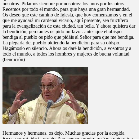
nosotros. Pidamos siempre por nosotros: los unos por los otros.
Recemos por todo el mundo, para que haya una gran hermandad.
Os deseo que este camino de Iglesia, que hoy comenzamos y en el
que me ayudará mi cardenal vicario, aquí presente, sea fructífero
para la evangelización de esta ciudad, tan bella. Y ahora quisiera dar
la bendición, pero antes os pido un favor: antes que el obispo
bendiga al pueblo os pido que pidáis al Señor para que me bendiga.
La plegaria del pueblo pidiendo la bendición para su obispo.
Hagámoslo en silencio. Ahora os daré la bendición, a vosotros y a
todo el mundo, a todos los hombres y mujeres de buena voluntad.
(bendición)
Hermanos y hermanas, os dejo. Muchas gracias por la acogida.
Rezar por mi. Hasta pronto. Nos vemos pronto: mañana quiero ir a