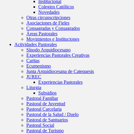
Institucional
Colegios Católicos
Novedades
Otras circunscripciones
Asociaciones de Fieles
Consagradas y Consagrados
Áreas Pastorales
Movimientos e Instituciones
Actividades Pastorales
Sínodo Arquidiocesano
Experiencias Pastorales Creativas
Caritas
Ecumenismo
Junta Arquidiocesana de Catequesis
JUREC
Experiencias Pastorales
Liturgia
Subsidios
Pastoral Familiar
Pastoral de Juventud
Pastoral Carcelaria
Pastoral de la Salud / Duelo
Pastoral de Santuarios
Pastoral Social
Pastoral de Turismo