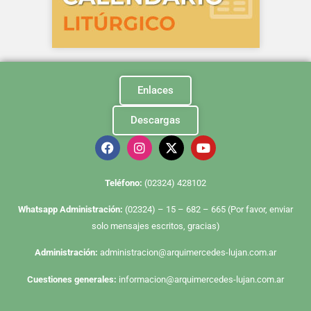
Enlaces
Descargas
Te
léfono:
(02324) 428102
Whatsapp Administración:
(02324) – 15 – 682 – 665 (Por favor, enviar
solo mensajes escritos, gracias)
Administración:
administracion@arquimercedes-lujan.com.ar
Cuestiones generales:
informacion@arquimercedes-lujan.com.ar