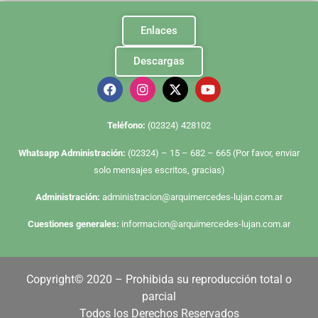
Enlaces
Descargas
Te
léfono:
(02324) 428102
Whatsapp Administración:
(02324) – 15 – 682 – 665 (Por favor, enviar
solo mensajes escritos, gracias)
Administración:
administracion@arquimercedes-lujan.com.ar
Cuestiones generales:
informacion@arquimercedes-lujan.com.ar
Copyright© 2020 – Prohibida su reproducción total o
parcial
Todos los Derechos Reservados