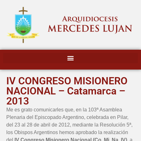
IV CONGRESO MISIONERO
NACIONAL – Catamarca –
2013
Me es grato comunicarles que, en la 103ª Asamblea
Plenaria del Episcopado Argentino, celebrada en Pilar,
del 23 al 28 de abril de 2012, mediante la Resolución 5ª,
los Obispos Argentinos hemos aprobado la realización
del
IV Congreso Misionero Nacional (Co. Mi. Na. IV)
, a