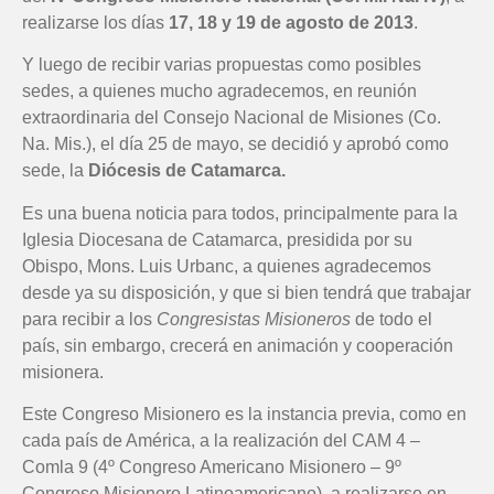
realizarse los días
17, 18 y 19 de agosto de 2013
.
Y luego de recibir varias propuestas como posibles
sedes, a quienes mucho agradecemos, en reunión
extraordinaria del Consejo Nacional de Misiones (Co.
Na. Mis.), el día 25 de mayo, se decidió y aprobó como
sede, la
Diócesis de Catamarca.
Es una buena noticia para todos, principalmente para la
Iglesia Diocesana de Catamarca, presidida por su
Obispo, Mons. Luis Urbanc, a quienes agradecemos
desde ya su disposición, y que si bien tendrá que trabajar
para recibir a los
Congresistas Misioneros
de todo el
país, sin embargo, crecerá en animación y cooperación
misionera.
Este Congreso Misionero es la instancia previa, como en
cada país de América, a la realización del CAM 4 –
Comla 9 (4º Congreso Americano Misionero – 9º
Congreso Misionero Latinoamericano), a realizarse en