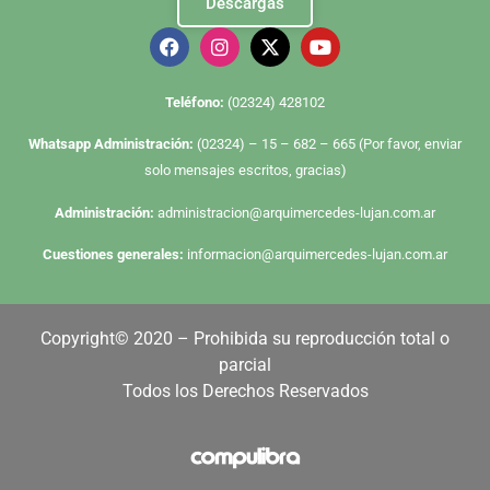
Descargas
Te
léfono:
(02324) 428102
Whatsapp Administración:
(02324) – 15 – 682 – 665 (Por favor, enviar
solo mensajes escritos, gracias)
Administración:
administracion@arquimercedes-lujan.com.ar
Cuestiones generales:
informacion@arquimercedes-lujan.com.ar
Copyright© 2020 – Prohibida su reproducción total o
parcial
Todos los Derechos Reservados