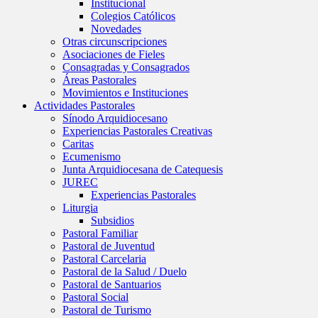
Institucional
Colegios Católicos
Novedades
Otras circunscripciones
Asociaciones de Fieles
Consagradas y Consagrados
Áreas Pastorales
Movimientos e Instituciones
Actividades Pastorales
Sínodo Arquidiocesano
Experiencias Pastorales Creativas
Caritas
Ecumenismo
Junta Arquidiocesana de Catequesis
JUREC
Experiencias Pastorales
Liturgia
Subsidios
Pastoral Familiar
Pastoral de Juventud
Pastoral Carcelaria
Pastoral de la Salud / Duelo
Pastoral de Santuarios
Pastoral Social
Pastoral de Turismo