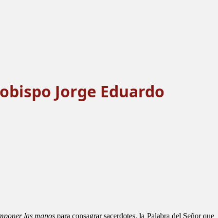
zobispo Jorge Eduardo
mponer las manos
para consagrar sacerdotes, la Palabra del Señor que