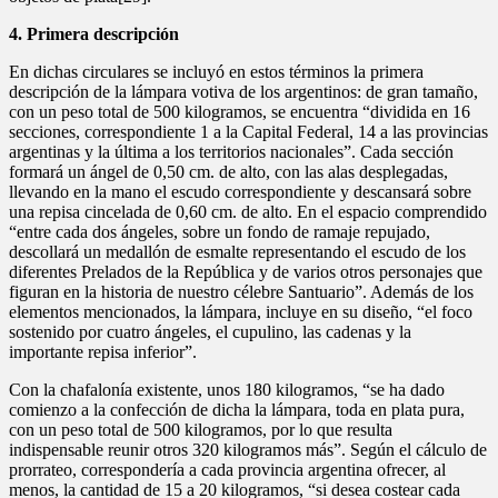
4. Primera descripción
En dichas circulares se incluyó en estos términos la primera
descripción de la lámpara votiva de los argentinos: de gran tamaño,
con un peso total de 500 kilogramos, se encuentra “dividida en 16
secciones, correspondiente 1 a la Capital Federal, 14 a las provincias
argentinas y la última a los territorios nacionales”. Cada sección
formará un ángel de 0,50 cm. de alto, con las alas desplegadas,
llevando en la mano el escudo correspondiente y descansará sobre
una repisa cincelada de 0,60 cm. de alto. En el espacio comprendido
“entre cada dos ángeles, sobre un fondo de ramaje repujado,
descollará un medallón de esmalte representando el escudo de los
diferentes Prelados de la República y de varios otros personajes que
figuran en la historia de nuestro célebre Santuario”. Además de los
elementos mencionados, la lámpara, incluye en su diseño, “el foco
sostenido por cuatro ángeles, el cupulino, las cadenas y la
importante repisa inferior”.
Con la chafalonía existente, unos 180 kilogramos, “se ha dado
comienzo a la confección de dicha la lámpara, toda en plata pura,
con un peso total de 500 kilogramos, por lo que resulta
indispensable reunir otros 320 kilogramos más”. Según el cálculo de
prorrateo, correspondería a cada provincia argentina ofrecer, al
menos, la cantidad de 15 a 20 kilogramos, “si desea costear cada