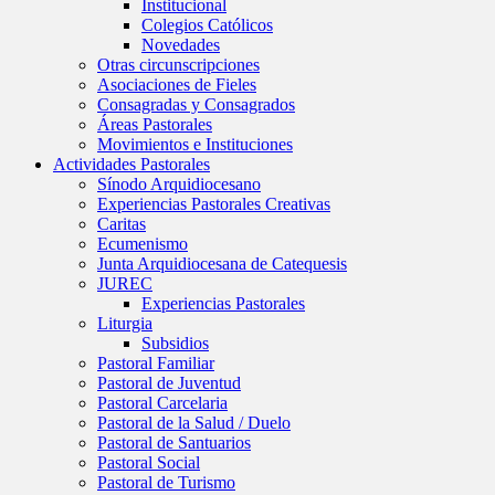
Institucional
Colegios Católicos
Novedades
Otras circunscripciones
Asociaciones de Fieles
Consagradas y Consagrados
Áreas Pastorales
Movimientos e Instituciones
Actividades Pastorales
Sínodo Arquidiocesano
Experiencias Pastorales Creativas
Caritas
Ecumenismo
Junta Arquidiocesana de Catequesis
JUREC
Experiencias Pastorales
Liturgia
Subsidios
Pastoral Familiar
Pastoral de Juventud
Pastoral Carcelaria
Pastoral de la Salud / Duelo
Pastoral de Santuarios
Pastoral Social
Pastoral de Turismo