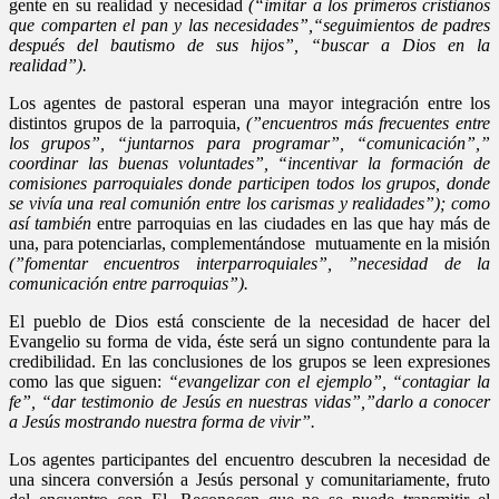
gente en su realidad y necesidad
(“imitar a los primeros cristianos
que comparten el pan y las necesidades”,“seguimientos de padres
después del bautismo de sus hijos”, “buscar a Dios en la
realidad”).
Los agentes de pastoral esperan una mayor integración entre los
distintos grupos de la parroquia,
(”
encuentros más frecuentes entre
los grupos”, “juntarnos para programar”, “comunicación”,”
coordinar las buenas voluntades”, “incentivar la formación de
comisiones parroquiales donde participen todos los grupos, donde
se vivía una real comunión entre los carismas y realidades”
); como
así también
entre parroquias en las ciudades en las que hay más de
una, para potenciarlas, complementándose mutuamente en la misión
(”fomentar encuentros interparroquiales”, ”necesidad de la
comunicación entre parroquias”).
El pueblo de Dios está consciente de la necesidad de hacer del
Evangelio su forma de vida, éste será un signo contundente para la
credibilidad. En las conclusiones de los grupos se leen expresiones
como las que siguen:
“evangelizar con el ejemplo”, “contagiar la
fe”, “dar testimonio de Jesús en nuestras vidas”,”darlo a conocer
a Jesús mostrando nuestra forma de vivir”.
Los agentes participantes del encuentro descubren la necesidad de
una sincera conversión a Jesús personal y comunitariamente, fruto