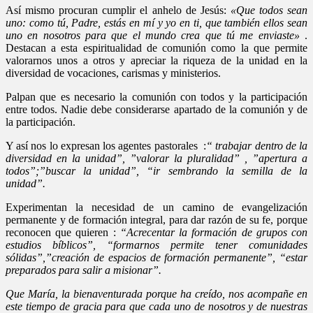
Así mismo procuran cumplir el anhelo de Jesús:
«Que todos sean
uno: como tú, Padre, estás en mí y yo en ti, que también ellos sean
uno en nosotros para que el mundo crea que tú me enviaste»
.
Destacan a esta espiritualidad de comunión como la que permite
valorarnos unos a otros y apreciar la riqueza de la unidad en la
diversidad de vocaciones, carismas y ministerios.
Palpan que es necesario la comunión con todos y la participación
entre todos. Nadie debe considerarse apartado de la comunión y de
la participación.
Y así nos lo expresan los agentes pastorales :
“
trabajar dentro de la
diversidad en la unidad”, ”valorar la pluralidad”
, ”apertura a
todos”;”buscar la unidad”, “ir sembrando la semilla de la
unidad”.
Experimentan la necesidad de un camino de evangelización
permanente y de formación integral, para dar razón de su fe, porque
reconocen que quieren :
“Acrecentar la formación de grupos con
estudios bíblicos”, “formarnos permite tener comunidades
sólidas”,”creación de espacios de formación permanente”, “estar
preparados para salir a misionar”.
Que María, la bienaventurada porque ha creído, nos acompañe en
este tiempo de gracia para que cada uno de nosotros y de nuestras