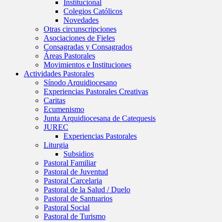
Institucional
Colegios Católicos
Novedades
Otras circunscripciones
Asociaciones de Fieles
Consagradas y Consagrados
Áreas Pastorales
Movimientos e Instituciones
Actividades Pastorales
Sínodo Arquidiocesano
Experiencias Pastorales Creativas
Caritas
Ecumenismo
Junta Arquidiocesana de Catequesis
JUREC
Experiencias Pastorales
Liturgia
Subsidios
Pastoral Familiar
Pastoral de Juventud
Pastoral Carcelaria
Pastoral de la Salud / Duelo
Pastoral de Santuarios
Pastoral Social
Pastoral de Turismo