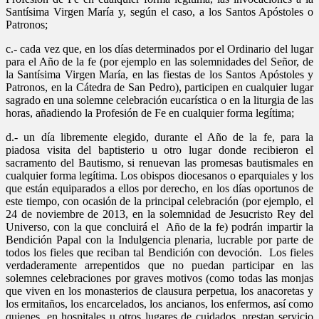
Santísima Virgen María y, según el caso, a los Santos Apóstoles o
Patronos;
c.- cada vez que, en los días determinados por el Ordinario del lugar
para el Año de la fe (por ejemplo en las solemnidades del Señor, de
la Santísima Virgen María, en las fiestas de los Santos Apóstoles y
Patronos, en la Cátedra de San Pedro), participen en cualquier lugar
sagrado en una solemne celebración eucarística o en la liturgia de las
horas, añadiendo la Profesión de Fe en cualquier forma legítima;
d.- un día libremente elegido, durante el Año de la fe, para la
piadosa visita del baptisterio u otro lugar donde recibieron el
sacramento del Bautismo, si renuevan las promesas bautismales en
cualquier forma legítima. Los obispos diocesanos o eparquiales y los
que están equiparados a ellos por derecho, en los días oportunos de
este tiempo, con ocasión de la principal celebración (por ejemplo, el
24 de noviembre de 2013, en la solemnidad de Jesucristo Rey del
Universo, con la que concluirá el Año de la fe) podrán impartir la
Bendición Papal con la Indulgencia plenaria, lucrable por parte de
todos los fieles que reciban tal Bendición con devoción. Los fieles
verdaderamente arrepentidos que no puedan participar en las
solemnes celebraciones por graves motivos (como todas las monjas
que viven en los monasterios de clausura perpetua, los anacoretas y
los ermitaños, los encarcelados, los ancianos, los enfermos, así como
quienes, en hospitales u otros lugares de cuidados, prestan servicio