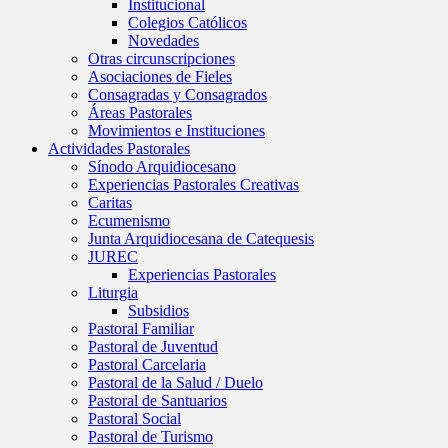
Institucional
Colegios Católicos
Novedades
Otras circunscripciones
Asociaciones de Fieles
Consagradas y Consagrados
Áreas Pastorales
Movimientos e Instituciones
Actividades Pastorales
Sínodo Arquidiocesano
Experiencias Pastorales Creativas
Caritas
Ecumenismo
Junta Arquidiocesana de Catequesis
JUREC
Experiencias Pastorales
Liturgia
Subsidios
Pastoral Familiar
Pastoral de Juventud
Pastoral Carcelaria
Pastoral de la Salud / Duelo
Pastoral de Santuarios
Pastoral Social
Pastoral de Turismo