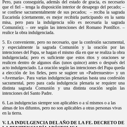
Pero, para conseguirla, además del estado de gracia, es necesario
que el fiel – tenga la disposición interior de desapego del pecado; –
se confiese sacramentalmente de sus pecados; – reciba la sagrada
Eucaristía (ciertamente, es mejor recibirla participando en la santa
misa, pero para la indulgencia sólo es necesaria la sagrada
Comunión); – ore según las intenciones del Romano Pontífice. –
realice la obra indulgenciada.
5. Es conveniente, pero no necesario, que la confesión sacramental,
y especialmente la sagrada Comunión y la oración por las
intenciones del Papa, se hagan el mismo día en que se realiza la obra
indulgenciada; pero es suficiente que estos ritos y oraciones se
realicen dentro de algunos días (unos quince) antes o después del
acto indulgenciado. La oración según las intenciones del Papa queda
a elección de los fieles, pero se sugiere un «Padrenuestro» y un
«Avemaría». Para varias indulgencias plenarias basta una confesión
sacramental, pero para cada indulgencia plenaria se requiere una
distinta sagrada Comunión y una distinta oración según las
intenciones del Santo Padre.
6. Las indulgencias siempre son aplicables o a sí mismos o a las
almas de los difuntos, pero no son aplicables a otras personas vivas
en la tierra.
V. LA INDULGENCIA DEL AÑO DE LA FE. DECRETO DE