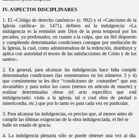
IV. ASPECTOS DISCIPLINARES
1. El «Código de derecho canónico» (c. 992) y el «Catecismo de la
Iglesia católica» (n. 1471), definen así la indulgencia: «La
indulgencia es la remisión ante Dios de la pena temporal por los
pecados, ya perdonados, en cuanto a la culpa, que un fiel dispuesto
y cumpliendo determinadas condiciones consigue por mediación de
la Iglesia, la cual, como administradora de la redención, distribuye y
aplica con autoridad el tesoro de las satisfacciones de Cristo y de los
santos».
2. En general, para alcanzar las indulgencias hace falta cumplir
determinadas condiciones (las enumeramos en los números 3 y 4)
que comúnmente se les dice “condiciones de costumbre” que son
invariables y para todos los casos (menos en articulo de muerte) y
realizar determinadas obras (el acto específico que está
indulgenciado: visita a la iglesia, tal o cual obra de piedad o
misericordia, etc.) que por lo tanto es para cada vez en particular.
3. Para alcanzar las indulgencias, es preciso que, al menos antes de
cumplir las últimas exigencias de la obra indulgenciada, el fiel se
halle en estado de gracia.
4. La indulgencia plenaria sólo se puede obtener una vez al día.