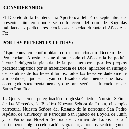
CONSIDERANDO:
El Decreto de la Penitenciaría Apostólica del 14 de septiembre del
presente año en donde se enriquecen del don de Sagradas
Indulgencias particulares ejercicios de piedad durante el Año de la
Fe;
POR LAS PRESENTES LETRAS:
Disponemos en conformidad con el mencionado Decreto de la
Penitenciaría Apostólica que durante todo el Año de la Fe podrán
lucrar Indulgencia plenaria de la pena temporal por los propios
pecados impartida por la misericordia de Dios, aplicable en sufragio
de las almas de los fieles difuntos, todos los fieles verdaderamente
arrepentidos, que se hayan confesado debidamente, que hayan
comulgado sacramentalmente y que oren según las intenciones del
Sumo Pontífice:.
1.- Que visiten en peregrinación la Iglesia Catedral Nuestra Señora
de las Mercedes, la Basílica Nuestra Señora de Luján, el templo
parroquial Nuestra Señora del Rosario de la parroquia San Pedro
Apóstol de Chivilcoy, la Parroquia San Ignacio de Loyola de Junín
y la Parroquia Nuestra Señora del Carmen de Lobos y allí
participen en alguna celebración sagrada o, al menos, se detengan en