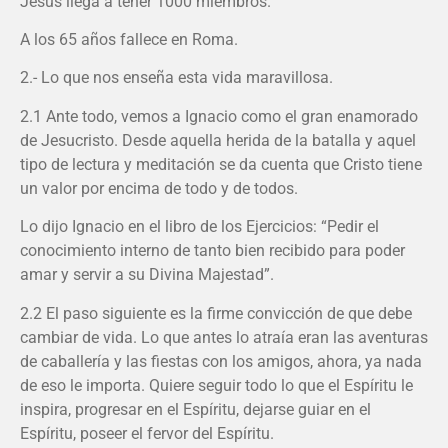
Jesús llega a tener 1000 miembros.
A los 65 años fallece en Roma.
2.- Lo que nos enseña esta vida maravillosa.
2.1 Ante todo, vemos a Ignacio como el gran enamorado
de Jesucristo. Desde aquella herida de la batalla y aquel
tipo de lectura y meditación se da cuenta que Cristo tiene
un valor por encima de todo y de todos.
Lo dijo Ignacio en el libro de los Ejercicios: “Pedir el
conocimiento interno de tanto bien recibido para poder
amar y servir a su Divina Majestad”.
2.2 El paso siguiente es la firme convicción de que debe
cambiar de vida. Lo que antes lo atraía eran las aventuras
de caballería y las fiestas con los amigos, ahora, ya nada
de eso le importa. Quiere seguir todo lo que el Espíritu le
inspira, progresar en el Espíritu, dejarse guiar en el
Espíritu, poseer el fervor del Espíritu.